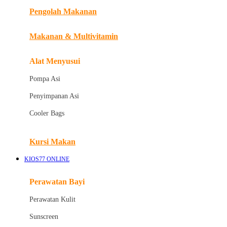
Pengolah Makanan
Joolz
Jujube
Makanan & Multivitamin
K
Alat Menyusui
Kiddycuts
Pompa Asi
Kumon
Penyimpanan Asi
L
Cooler Bags
Leapfrog
Kursi Makan
Leclerc
KIOS77 ONLINE
Lee Vierra
Lillebaby
Perawatan Bayi
Little Bird Told Me
Perawatan Kulit
Little Miss Janis
Sunscreen