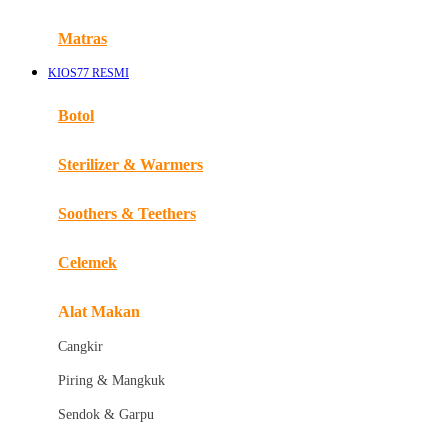
Happy Tummy
Hauck
Matras
Havaianas
KIOS77 RESMI
Hegen
Botol
Hot Wheels
Sterilizer & Warmers
Hybrid
Soothers & Teethers
I
Inlacta DHA
Celemek
Interlac
Alat Makan
Ivenet
Cangkir
J
Piring & Mangkuk
Jack N Jill
Sendok & Garpu
Joie