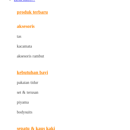
Azetabio
produk terbaru
B
aksesoris
Baabaasheepz
tas
Babiators
kacamata
Baby Dove
aksesoris rambut
Baby Jogger
Baby Rovega
kebutuhan bayi
Babybee
pakaian tidur
Banana Boat
set & terusan
Banz
piyama
Barbie
bodysuits
Beaba
Beauty Barn
sepatu & kaus kaki