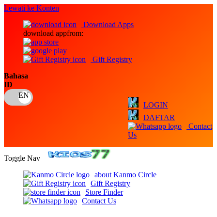
Lewati ke Konten
Download Apps
download appfrom:
Gift Registry
Bahasa
ID
LOGIN
DAFTAR
Contact
Us
Toggle Nav
about Kanmo Circle
Gift Registry
Store Finder
Contact Us