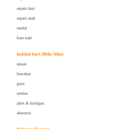
Bio Oil
sepatu bayi
Biolane
sepatu anak
Bite Fighters
sandal
Bizzi Growin
kaus kaki
Blackmores
fashion bayi (0bln-3thn)
Blooming Marvellous
atasan
Bonnels
bawahan
Bravado
gaun
Bruder
setelan
Brush Baby
jaket & kardigan
Buds Organics
aksesoris
Bugaboo
Buggygear