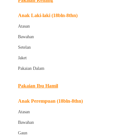
Pakaian Renang
Bumkins
Anak Laki-laki (18bln-8thn)
C
Atasan
Cetaphil
Bawahan
Chicco
Setelan
Childlife
Jaket
Clevamama
Pakaian Dalam
Cocolatte
Cottonseeds
Pakaian Ibu Hamil
Cozy N Safe
Anak Perempuan (18bln-8thn)
Crane
Atasan
Cybex
Bawahan
D
Gaun