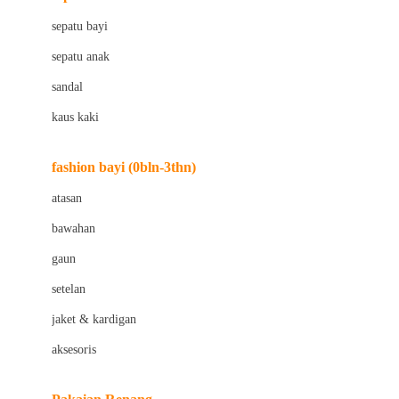
Bio Oil
sepatu bayi
Biolane
sepatu anak
Bite Fighters
sandal
Bizzi Growin
kaus kaki
Blackmores
fashion bayi (0bln-3thn)
Blooming Marvellous
atasan
Bonnels
bawahan
Bravado
gaun
Bruder
setelan
Brush Baby
jaket & kardigan
Buds Organics
aksesoris
Bugaboo
Buggygear