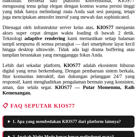
maksimal. Berbeda dari platform konvensional, KIOS77
Squishmallows
mengusung tema gelap elegan dengan kontras warna presisi tinggi
Starbooks
yang tidak hanya melindungi mata Anda saat sesi panjang, tetapi
juga menciptakan atmosfer imersif yang mewah dan sophisticated.
Stick-O
Ditenagai oleh infrastruktur server kelas atas,
KIOS77
menjamin
Stokke
akses super cepat dengan waktu loading di bawah 2 detik.
Teknologi
adaptive rendering
kami memastikan setiap halaman
Sudocrem
tampil sempurna di semua perangkat — dari smartphone layar kecil
hingga desktop ultrawide. Tidak ada lagi drama buffering atau
Sumimo
tampilan berantakan yang mengganggu fokus Anda.
Sunnylife
Lebih dari sekadar platform,
KIOS77
adalah ekosistem hiburan
digital yang terus berkembang. Dengan pembaruan sistem berkala,
Sun-Staches
fitur komunitas interaktif, dan dukungan pelanggan 24/7 yang
responsif, kami menghadirkan pengalaman bermain yang konsisten,
Swimava
aman, dan selalu segar.
KIOS77 — Putar Momenmu, Raih
Kemenangan.
T
📋 FAQ SEPUTAR KIOS77
Tommee Tippee
Trunki
1. Apa yang membedakan KIOS77 dari platform lainnya?
Tutti Bambini
2. Apakah Night Mode benar-benar melindungi mata?