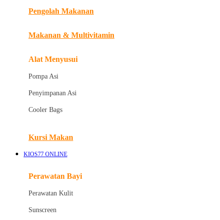
Pengolah Makanan
Joolz
Jujube
Makanan & Multivitamin
K
Alat Menyusui
Kiddycuts
Pompa Asi
Kumon
Penyimpanan Asi
L
Cooler Bags
Leapfrog
Kursi Makan
Leclerc
KIOS77 ONLINE
Lee Vierra
Lillebaby
Perawatan Bayi
Little Bird Told Me
Perawatan Kulit
Little Miss Janis
Sunscreen