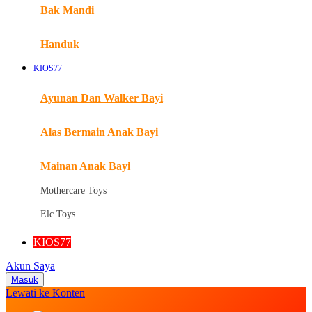
Moby
Bak Mandi
Momami
Handuk
Mothercare
KIOS77
Mustela
Ayunan Dan Walker Bayi
My Buddy Tag
My K
Alas Bermain Anak Bayi
N
Mainan Anak Bayi
Naif
Mothercare Toys
Nike
Elc Toys
Nordic Natural
KIOS77
Nuby
Akun Saya
Nuna
Masuk
Lewati ke Konten
O