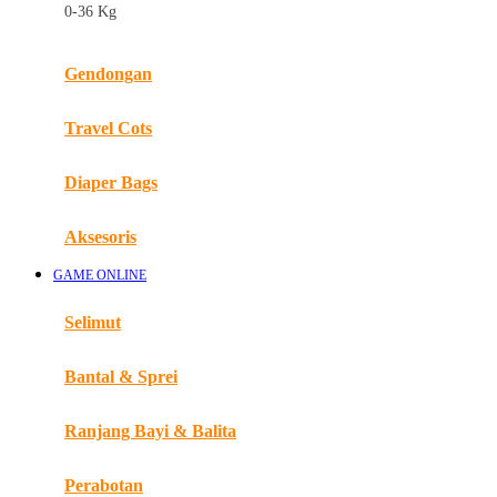
0-36 Kg
Fisher Price
Flipper
Gendongan
Friends Of Sally
Travel Cots
G
Diaper Bags
Gb
Geko
Aksesoris
Graco
GAME ONLINE
Gund
Selimut
H
Bantal & Sprei
Habbie
Haenim
Ranjang Bayi & Balita
Happy Horse
Perabotan