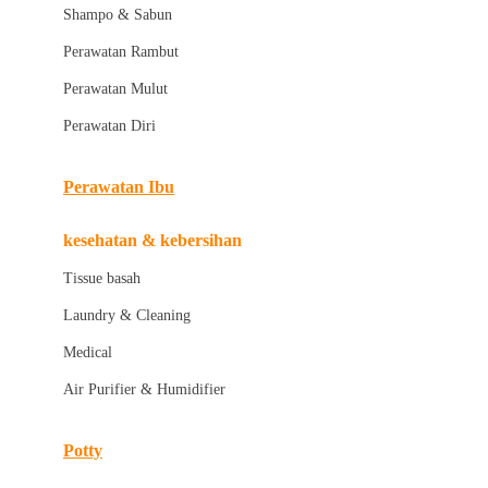
London Taxi
Shampo & Sabun
Love To Dream
Perawatan Rambut
Perawatan Mulut
M
Perawatan Diri
Magformers
Mama's Choice
Perawatan Ibu
Mamas&Papas
kesehatan & kebersihan
Mamaway
Tissue basah
Maxi Cosi
Laundry & Cleaning
Megabloks
Medical
Micro
Air Purifier & Humidifier
MiDeer
Mimi & Lula
Potty
Mini Monkey