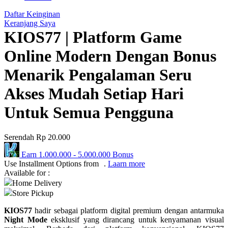
Q
Daftar Keinginan
Keranjang Saya
QV Baby
KIOS77 | Platform Game
R
Online Modern Dengan Bonus
Real Shades
Menarik Pengalaman Seru
Red Castle
Akses Mudah Setiap Hari
Ribbon Madness
Untuk Semua Pengguna
S
Serendah
Rp 20.000
Sebamed
Earn
1.000.000
-
5.000.000
Bonus
Silver Cross
Use Installment Options from
.
Laarn more
Available for :
Simply Idea
Home Delivery
Store Pickup
Skip Hop
KIOS77
hadir sebagai platform digital premium dengan antarmuka
Spectra
Night Mode
eksklusif yang dirancang untuk kenyamanan visual