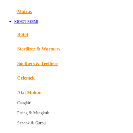
Happy Tummy
Hauck
Matras
Havaianas
KIOS77 RESMI
Hegen
Botol
Hot Wheels
Sterilizer & Warmers
Hybrid
Soothers & Teethers
I
Inlacta DHA
Celemek
Interlac
Alat Makan
Ivenet
Cangkir
J
Piring & Mangkuk
Jack N Jill
Sendok & Garpu
Joie