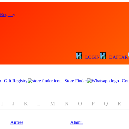
 Registry
LOGIN
DAFTAR
Gift Registry
Store Finder
Con
I
J
K
L
M
N
O
P
Q
R
Airfree
Alamii