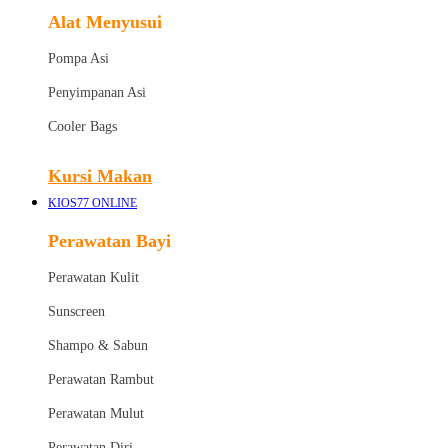
Alat Menyusui
Pompa Asi
Penyimpanan Asi
Cooler Bags
Kursi Makan
KIOS77 ONLINE
Perawatan Bayi
Perawatan Kulit
Sunscreen
Shampo & Sabun
Perawatan Rambut
Perawatan Mulut
Perawatan Diri