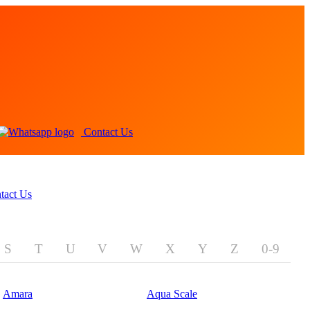
Contact Us
tact Us
S
T
U
V
W
X
Y
Z
0-9
Amara
Aqua Scale