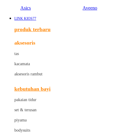
Asics
Aveeno
LINK KIOS77
produk terbaru
aksesoris
tas
kacamata
aksesoris rambut
kebutuhan bayi
pakaian tidur
set & terusan
piyama
bodysuits