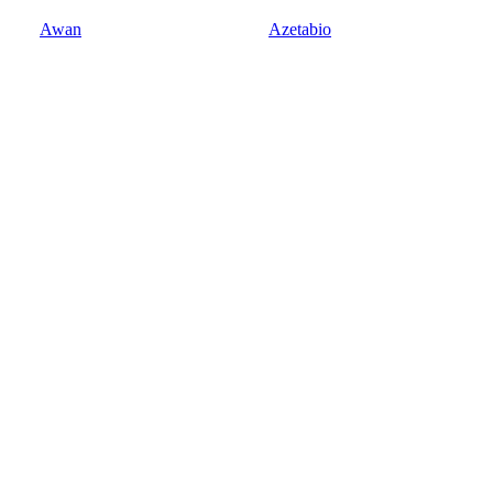
Awan
Azetabio