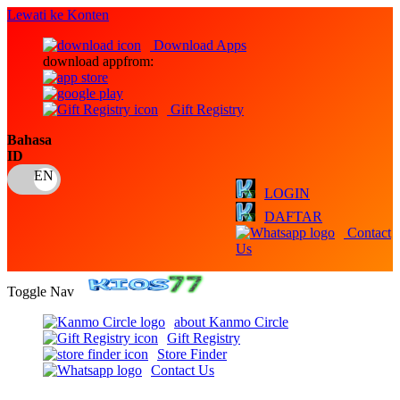
Lewati ke Konten
Download Apps
download appfrom:
Gift Registry
Bahasa
ID
LOGIN
DAFTAR
Contact
Us
Toggle Nav
about Kanmo Circle
Gift Registry
Store Finder
Contact Us