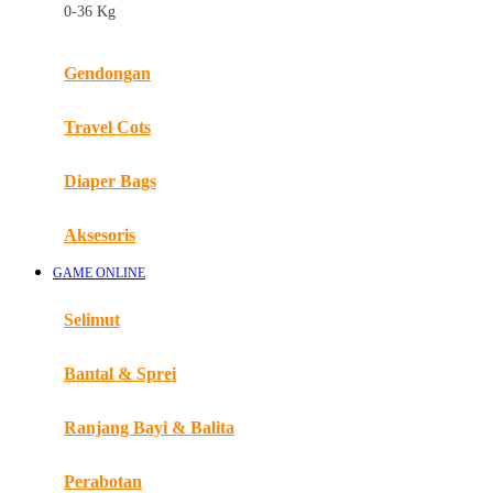
0-36 Kg
Fisher Price
Flipper
Gendongan
Friends Of Sally
Travel Cots
G
Diaper Bags
Gb
Geko
Aksesoris
Graco
GAME ONLINE
Gund
Selimut
H
Bantal & Sprei
Habbie
Haenim
Ranjang Bayi & Balita
Happy Horse
Perabotan