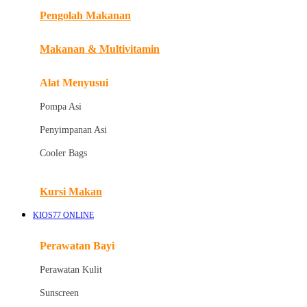
Pengolah Makanan
Joolz
Jujube
Makanan & Multivitamin
K
Alat Menyusui
Kiddycuts
Pompa Asi
Kumon
Penyimpanan Asi
L
Cooler Bags
Leapfrog
Kursi Makan
Leclerc
KIOS77 ONLINE
Lee Vierra
Lillebaby
Perawatan Bayi
Little Bird Told Me
Perawatan Kulit
Little Miss Janis
Sunscreen