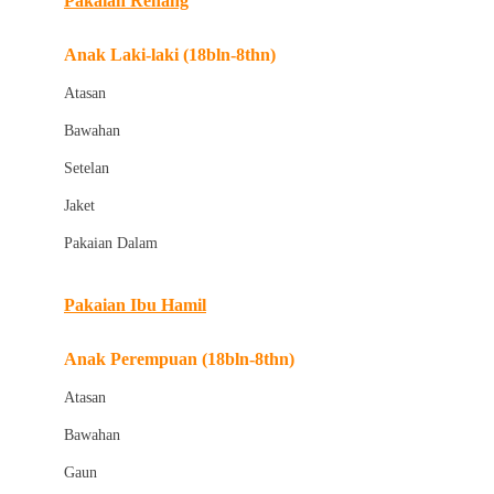
Pakaian Renang
Bumkins
Anak Laki-laki (18bln-8thn)
C
Atasan
Cetaphil
Bawahan
Chicco
Setelan
Childlife
Jaket
Clevamama
Pakaian Dalam
Cocolatte
Cottonseeds
Pakaian Ibu Hamil
Cozy N Safe
Anak Perempuan (18bln-8thn)
Crane
Atasan
Cybex
Bawahan
D
Gaun