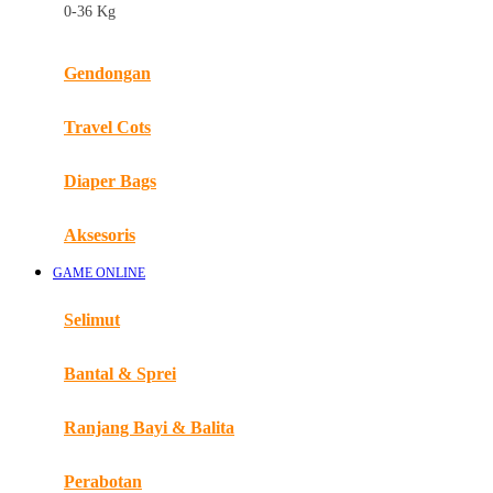
0-36 Kg
Fisher Price
Flipper
Gendongan
Friends Of Sally
Travel Cots
G
Diaper Bags
Gb
Geko
Aksesoris
Graco
GAME ONLINE
Gund
Selimut
H
Bantal & Sprei
Habbie
Haenim
Ranjang Bayi & Balita
Happy Horse
Perabotan