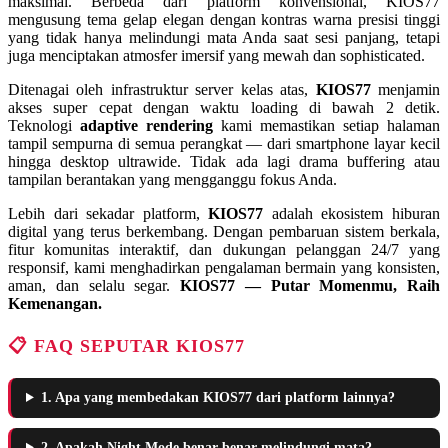
maksimal. Berbeda dari platform konvensional, KIOS77
Squishmallows
mengusung tema gelap elegan dengan kontras warna presisi tinggi
Starbooks
yang tidak hanya melindungi mata Anda saat sesi panjang, tetapi
juga menciptakan atmosfer imersif yang mewah dan sophisticated.
Stick-O
Ditenagai oleh infrastruktur server kelas atas,
KIOS77
menjamin
Stokke
akses super cepat dengan waktu loading di bawah 2 detik.
Teknologi
adaptive rendering
kami memastikan setiap halaman
Sudocrem
tampil sempurna di semua perangkat — dari smartphone layar kecil
hingga desktop ultrawide. Tidak ada lagi drama buffering atau
Sumimo
tampilan berantakan yang mengganggu fokus Anda.
Sunnylife
Lebih dari sekadar platform,
KIOS77
adalah ekosistem hiburan
digital yang terus berkembang. Dengan pembaruan sistem berkala,
Sun-Staches
fitur komunitas interaktif, dan dukungan pelanggan 24/7 yang
responsif, kami menghadirkan pengalaman bermain yang konsisten,
Swimava
aman, dan selalu segar.
KIOS77 — Putar Momenmu, Raih
Kemenangan.
T
📋 FAQ SEPUTAR KIOS77
Tommee Tippee
Trunki
1. Apa yang membedakan KIOS77 dari platform lainnya?
Tutti Bambini
2. Apakah Night Mode benar-benar melindungi mata?