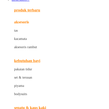
Azetabio
produk terbaru
B
aksesoris
Baabaasheepz
tas
Babiators
kacamata
Baby Dove
aksesoris rambut
Baby Jogger
Baby Rovega
kebutuhan bayi
Babybee
pakaian tidur
Banana Boat
set & terusan
Banz
piyama
Barbie
bodysuits
Beaba
Beauty Barn
sepatu & kaus kaki