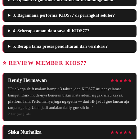
Twistshake
TY Toys
3. Bagaimana performa KIOS77 di perangkat seluler?
U
4. Seberapa aman data saya di KIOS77?
5. Berapa lama proses pendaftaran dan verifikasi?
V
⭐ REVIEW MEMBER KIOS77
Veja
Vitaflow
Rendy Hermawan
★★★★★
Vtech
"Gue kerja shift malam hampir 3 tahun, dan KIOS77 ini penyelamat
banget. Dark mode-nya beneran bikin mata adem, nggak silau kayak
W
platform lain. Performanya juga ngagetin — dari HP jadul gue lancar aja
tanpa ngelag. Udah jadi andalan daily gue sih ini."
Waterland
2 hari yang lalu
Wellness
Siska Nurhaliza
★★★★★
X