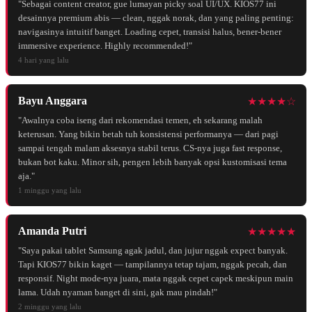
"Sebagai content creator, gue lumayan picky soal UI/UX. KIOS77 ini
Xootz
desainnya premium abis — clean, nggak norak, dan yang paling penting:
navigasinya intuitif banget. Loading cepet, transisi halus, bener-bener
Y
immersive experience. Highly recommended!"
4 hari yang lalu
Yamatoya
Z
Bayu Anggara
★★★★☆
"Awalnya coba iseng dari rekomendasi temen, eh sekarang malah
Zaxy
keterusan. Yang bikin betah tuh konsistensi performanya — dari pagi
Zoggs
sampai tengah malam aksesnya stabil terus. CS-nya juga fast response,
bukan bot kaku. Minor sih, pengen lebih banyak opsi kustomisasi tema
aja."
0-9
1 minggu yang lalu
4Moms
59S
Amanda Putri
★★★★★
"Saya pakai tablet Samsung agak jadul, dan jujur nggak expect banyak.
Tapi KIOS77 bikin kaget — tampilannya tetap tajam, nggak pecah, dan
responsif. Night mode-nya juara, mata nggak cepet capek meskipun main
lama. Udah nyaman banget di sini, gak mau pindah!"
2 minggu yang lalu