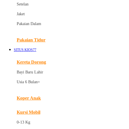
Dae Organics
Setelan
Docare
Jaket
Doona
Pakaian Dalam
Down To Earth
Drew
Pakaian Tidur
Dr. Brown's
SITUS KIOS77
E
Kereta Dorong
ELC
Bayi Baru Lahir
Ergobaby
Usia 6 Bulan+
Expert Care
Koper Anak
Ezyroller
Kursi Mobil
F
0-13 Kg
Felt So Sweet