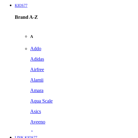
KIOS77
Brand A-Z
A
Addo
Adidas
Airfree
Alamii
Amara
Aqua Scale
Asics
Aveeno
Awan
LINK KIOS77