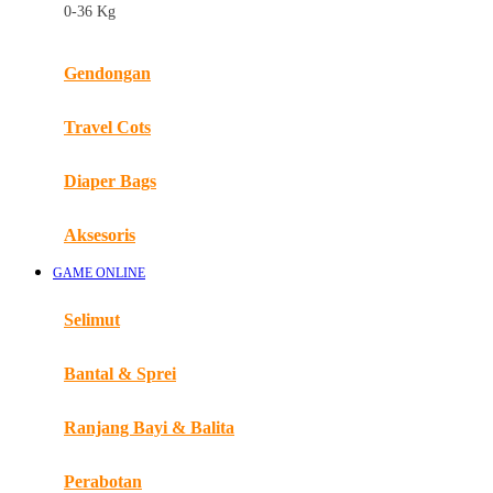
0-36 Kg
Fisher Price
Flipper
Gendongan
Friends Of Sally
Travel Cots
G
Diaper Bags
Gb
Geko
Aksesoris
Graco
GAME ONLINE
Gund
Selimut
H
Bantal & Sprei
Habbie
Haenim
Ranjang Bayi & Balita
Happy Horse
Perabotan