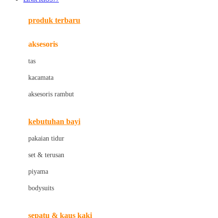
Azetabio
produk terbaru
B
aksesoris
Baabaasheepz
tas
Babiators
kacamata
Baby Dove
aksesoris rambut
Baby Jogger
Baby Rovega
kebutuhan bayi
Babybee
pakaian tidur
Banana Boat
set & terusan
Banz
piyama
Barbie
bodysuits
Beaba
Beauty Barn
sepatu & kaus kaki