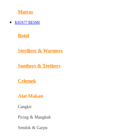
Happy Tummy
Hauck
Matras
Havaianas
KIOS77 RESMI
Hegen
Botol
Hot Wheels
Sterilizer & Warmers
Hybrid
Soothers & Teethers
I
Inlacta DHA
Celemek
Interlac
Alat Makan
Ivenet
Cangkir
J
Piring & Mangkuk
Jack N Jill
Sendok & Garpu
Joie