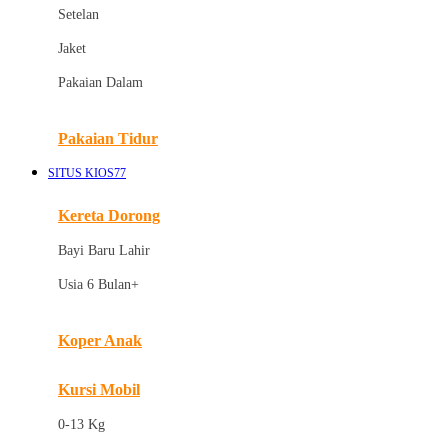
Dae Organics
Setelan
Docare
Jaket
Doona
Pakaian Dalam
Down To Earth
Drew
Pakaian Tidur
Dr. Brown's
SITUS KIOS77
E
Kereta Dorong
ELC
Bayi Baru Lahir
Ergobaby
Usia 6 Bulan+
Expert Care
Koper Anak
Ezyroller
Kursi Mobil
F
0-13 Kg
Felt So Sweet