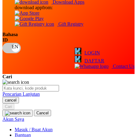
Download Apps
download appfrom:
Oh Ma Grain
Okiedog
Gift Registry
P
Bahasa
ID
Peachy
LOGIN
Phil & Ted's
DAFTAR
Philips Avent
Contact Us
Pigeon
Cari
Playgro
Pencarian Lanjutan
Poled Global
cancel
Cari
Ponycycle
Cancel
Puma
Akun Saya
Pureats
Masuk / Buat Akun
Bantuan