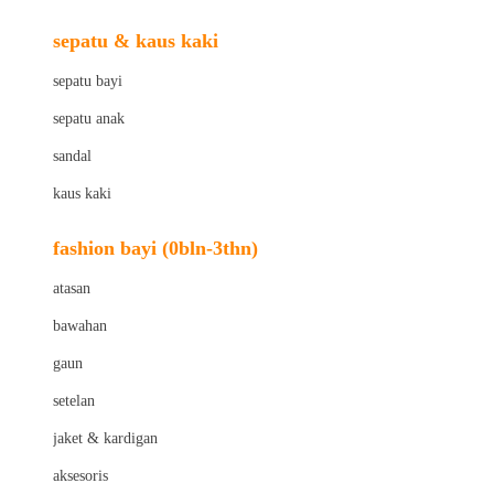
sepatu & kaus kaki
sepatu bayi
sepatu anak
sandal
kaus kaki
fashion bayi (0bln-3thn)
atasan
bawahan
gaun
setelan
jaket & kardigan
aksesoris