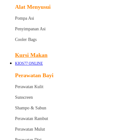
Alat Menyusui
Pompa Asi
Penyimpanan Asi
Cooler Bags
Kursi Makan
KIOS77 ONLINE
Perawatan Bayi
Perawatan Kulit
Sunscreen
Shampo & Sabun
Perawatan Rambut
Perawatan Mulut
Perawatan Diri