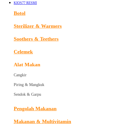
KIOS77 RESMI
Botol
Sterilizer & Warmers
Soothers & Teethers
Celemek
Alat Makan
Cangkir
Piring & Mangkuk
Sendok & Garpu
Pengolah Makanan
Makanan & Multivitamin