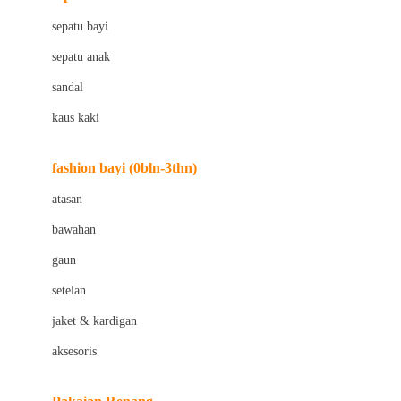
Bio Oil
sepatu bayi
Biolane
sepatu anak
Bite Fighters
sandal
Bizzi Growin
kaus kaki
Blackmores
fashion bayi (0bln-3thn)
Blooming Marvellous
atasan
Bonnels
bawahan
Bravado
gaun
Bruder
setelan
Brush Baby
jaket & kardigan
Buds Organics
aksesoris
Bugaboo
Buggygear