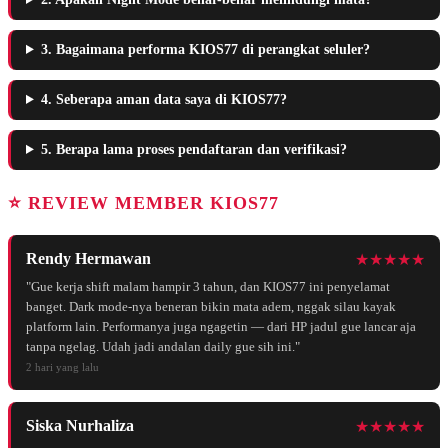
Twistshake
TY Toys
3. Bagaimana performa KIOS77 di perangkat seluler?
U
4. Seberapa aman data saya di KIOS77?
5. Berapa lama proses pendaftaran dan verifikasi?
V
⭐ REVIEW MEMBER KIOS77
Veja
Vitaflow
Rendy Hermawan
★★★★★
Vtech
"Gue kerja shift malam hampir 3 tahun, dan KIOS77 ini penyelamat
banget. Dark mode-nya beneran bikin mata adem, nggak silau kayak
W
platform lain. Performanya juga ngagetin — dari HP jadul gue lancar aja
tanpa ngelag. Udah jadi andalan daily gue sih ini."
Waterland
2 hari yang lalu
Wellness
Siska Nurhaliza
★★★★★
X