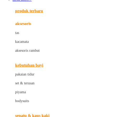
Azetabio
produk terbaru
B
aksesoris
Baabaasheepz
tas
Babiators
kacamata
Baby Dove
aksesoris rambut
Baby Jogger
Baby Rovega
kebutuhan bayi
Babybee
pakaian tidur
Banana Boat
set & terusan
Banz
piyama
Barbie
bodysuits
Beaba
Beauty Barn
sepatu & kaus kaki