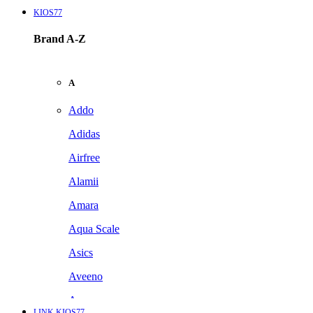
KIOS77
Brand A-Z
A
Addo
Adidas
Airfree
Alamii
Amara
Aqua Scale
Asics
Aveeno
Awan
LINK KIOS77