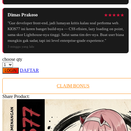
Dimas Prakoso
★★★★★
"Gue developer front-end, jadi lumayan kritis kalau soal performa web.
KIOS77 ini keren banget build-nya — CSS efisien, lazy loading on point,
sama skor Lighthouse-nya tinggi. Salut sama tim dev-nya. Buat user biasa
mungkin gak sadar, tapi ini level enterprise-grade experience."
3 minggu yang lalu
choose qty
DAFTAR
LOGIN
CLAIM BONUS
Share Product: