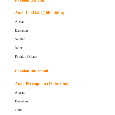
Pakaian Renang
Bumkins
Anak Laki-laki (18bln-8thn)
C
Atasan
Cetaphil
Bawahan
Chicco
Setelan
Childlife
Jaket
Clevamama
Pakaian Dalam
Cocolatte
Cottonseeds
Pakaian Ibu Hamil
Cozy N Safe
Anak Perempuan (18bln-8thn)
Crane
Atasan
Cybex
Bawahan
D
Gaun