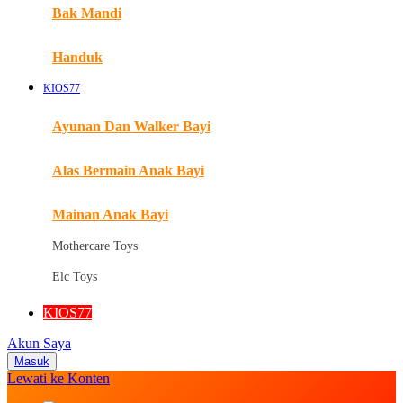
Moby
Bak Mandi
Momami
Handuk
Mothercare
KIOS77
Mustela
Ayunan Dan Walker Bayi
My Buddy Tag
My K
Alas Bermain Anak Bayi
N
Mainan Anak Bayi
Naif
Mothercare Toys
Nike
Elc Toys
Nordic Natural
KIOS77
Nuby
Akun Saya
Nuna
Masuk
Lewati ke Konten
O