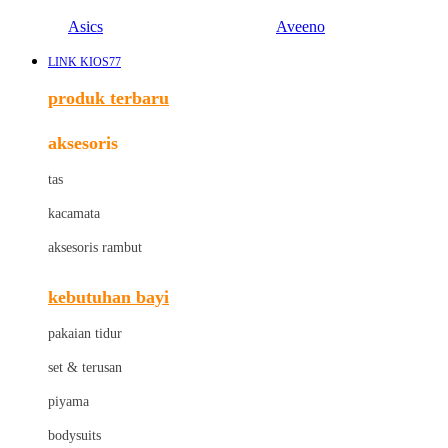
Asics
Aveeno
LINK KIOS77
produk terbaru
aksesoris
tas
kacamata
aksesoris rambut
kebutuhan bayi
pakaian tidur
set & terusan
piyama
bodysuits