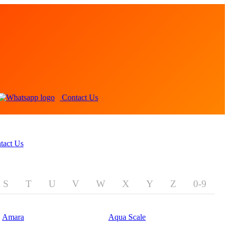
Contact Us
tact Us
S
T
U
V
W
X
Y
Z
0-9
Amara
Aqua Scale