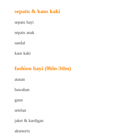
sepatu & kaus kaki
sepatu bayi
sepatu anak
sandal
kaus kaki
fashion bayi (0bln-3thn)
atasan
bawahan
gaun
setelan
jaket & kardigan
aksesoris