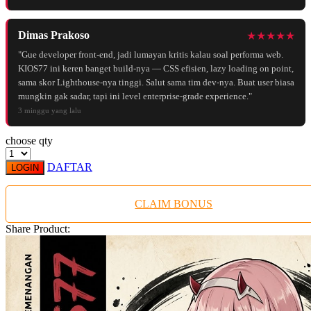
Dimas Prakoso
★★★★★
"Gue developer front-end, jadi lumayan kritis kalau soal performa web.
KIOS77 ini keren banget build-nya — CSS efisien, lazy loading on point,
sama skor Lighthouse-nya tinggi. Salut sama tim dev-nya. Buat user biasa
mungkin gak sadar, tapi ini level enterprise-grade experience."
3 minggu yang lalu
choose qty
DAFTAR
LOGIN
CLAIM BONUS
Share Product: