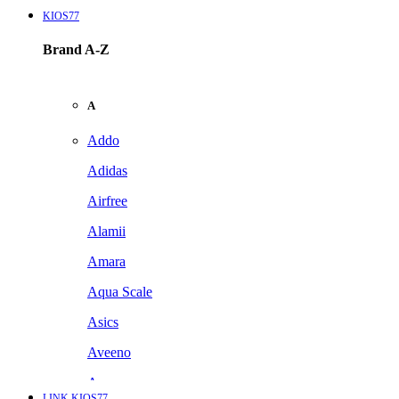
KIOS77
Brand A-Z
A
Addo
Adidas
Airfree
Alamii
Amara
Aqua Scale
Asics
Aveeno
Awan
LINK KIOS77