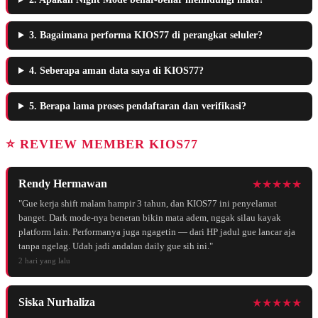
Twistshake
TY Toys
3. Bagaimana performa KIOS77 di perangkat seluler?
U
4. Seberapa aman data saya di KIOS77?
5. Berapa lama proses pendaftaran dan verifikasi?
V
⭐ REVIEW MEMBER KIOS77
Veja
Vitaflow
Rendy Hermawan
★★★★★
Vtech
"Gue kerja shift malam hampir 3 tahun, dan KIOS77 ini penyelamat
banget. Dark mode-nya beneran bikin mata adem, nggak silau kayak
W
platform lain. Performanya juga ngagetin — dari HP jadul gue lancar aja
tanpa ngelag. Udah jadi andalan daily gue sih ini."
Waterland
2 hari yang lalu
Wellness
Siska Nurhaliza
★★★★★
X