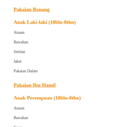
Pakaian Renang
Anak Laki-laki (18bln-8thn)
Atasan
Bawahan
Setelan
Jaket
Pakaian Dalam
Pakaian Ibu Hamil
Anak Perempuan (18bln-8thn)
Atasan
Bawahan