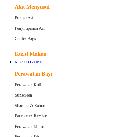
Alat Menyusui
Pompa Asi
Penyimpanan Asi
Cooler Bags
Kursi Makan
KIOS77 ONLINE
Perawatan Bayi
Perawatan Kulit
Sunscreen
Shampo & Sabun
Perawatan Rambut
Perawatan Mulut
Perawatan Diri