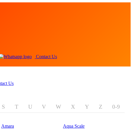
Contact Us
tact Us
S
T
U
V
W
X
Y
Z
0-9
Amara
Aqua Scale