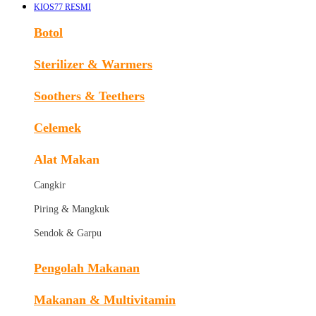
KIOS77 RESMI
Botol
Sterilizer & Warmers
Soothers & Teethers
Celemek
Alat Makan
Cangkir
Piring & Mangkuk
Sendok & Garpu
Pengolah Makanan
Makanan & Multivitamin