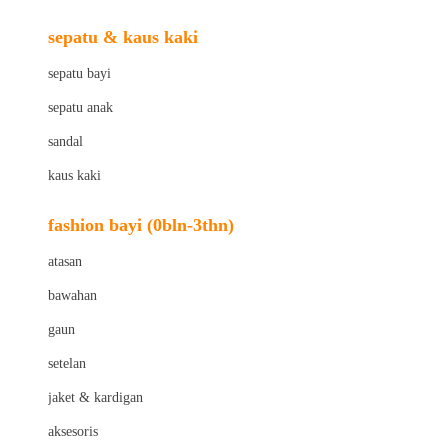
sepatu & kaus kaki
sepatu bayi
sepatu anak
sandal
kaus kaki
fashion bayi (0bln-3thn)
atasan
bawahan
gaun
setelan
jaket & kardigan
aksesoris