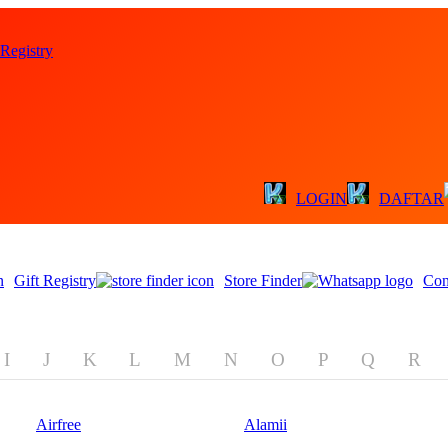
 Registry
LOGIN
DAFTAR
Gift Registry
Store Finder
Con
I
J
K
L
M
N
O
P
Q
R
Airfree
Alamii