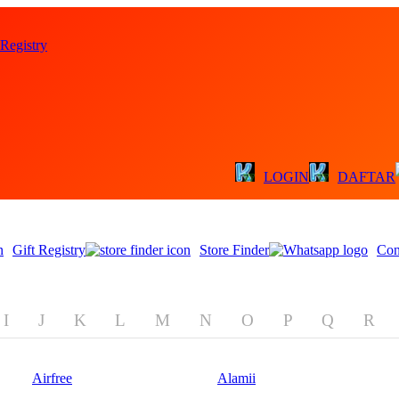
 Registry
LOGIN
DAFTAR
Gift Registry
Store Finder
Con
I
J
K
L
M
N
O
P
Q
R
Airfree
Alamii