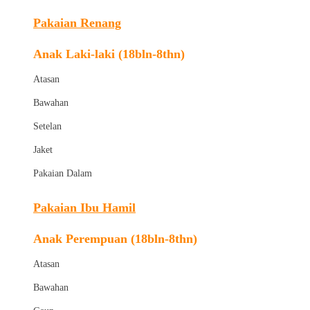
Pakaian Renang
Anak Laki-laki (18bln-8thn)
Atasan
Bawahan
Setelan
Jaket
Pakaian Dalam
Pakaian Ibu Hamil
Anak Perempuan (18bln-8thn)
Atasan
Bawahan