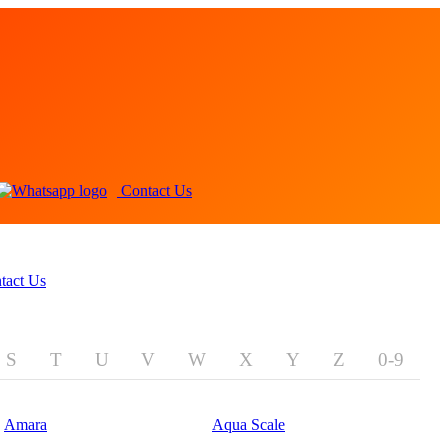
Contact Us
tact Us
S
T
U
V
W
X
Y
Z
0-9
Amara
Aqua Scale