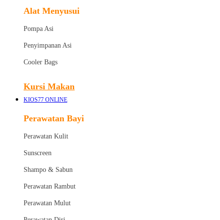
Alat Menyusui
Pompa Asi
Penyimpanan Asi
Cooler Bags
Kursi Makan
KIOS77 ONLINE
Perawatan Bayi
Perawatan Kulit
Sunscreen
Shampo & Sabun
Perawatan Rambut
Perawatan Mulut
Perawatan Diri