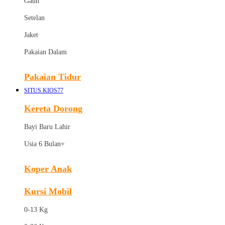
Gaun
Setelan
Jaket
Pakaian Dalam
Pakaian Tidur
SITUS KIOS77
Kereta Dorong
Bayi Baru Lahir
Usia 6 Bulan+
Koper Anak
Kursi Mobil
0-13 Kg