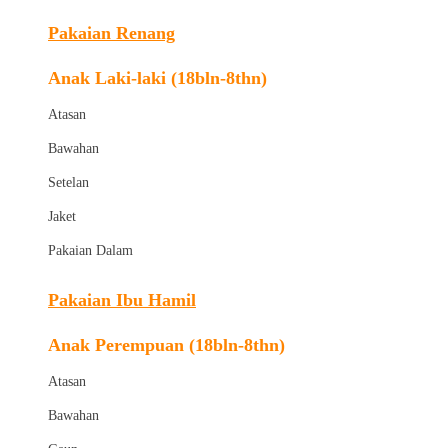
Pakaian Renang
Anak Laki-laki (18bln-8thn)
Atasan
Bawahan
Setelan
Jaket
Pakaian Dalam
Pakaian Ibu Hamil
Anak Perempuan (18bln-8thn)
Atasan
Bawahan