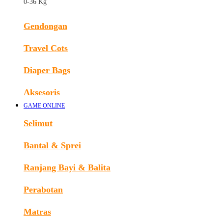
0-36 Kg
Gendongan
Travel Cots
Diaper Bags
Aksesoris
GAME ONLINE
Selimut
Bantal & Sprei
Ranjang Bayi & Balita
Perabotan
Matras