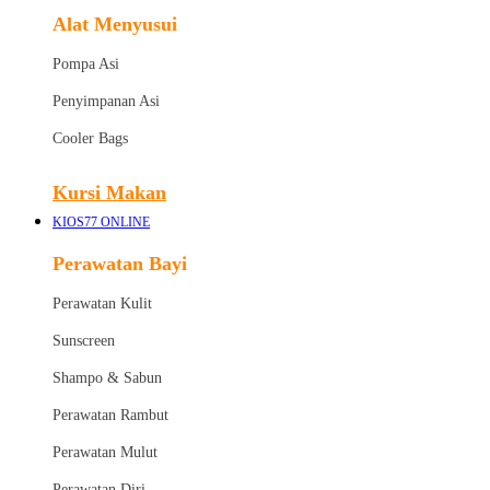
Alat Menyusui
Pompa Asi
Penyimpanan Asi
Cooler Bags
Kursi Makan
KIOS77 ONLINE
Perawatan Bayi
Perawatan Kulit
Sunscreen
Shampo & Sabun
Perawatan Rambut
Perawatan Mulut
Perawatan Diri