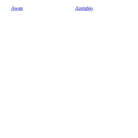
Awan
Azetabio