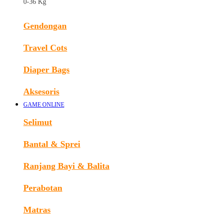
0-36 Kg
Gendongan
Travel Cots
Diaper Bags
Aksesoris
GAME ONLINE
Selimut
Bantal & Sprei
Ranjang Bayi & Balita
Perabotan
Matras