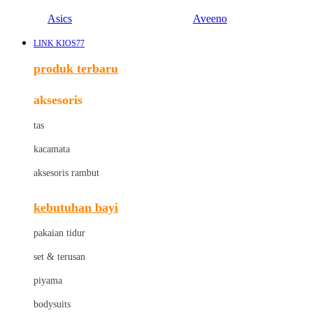
Asics
Aveeno
LINK KIOS77
produk terbaru
aksesoris
tas
kacamata
aksesoris rambut
kebutuhan bayi
pakaian tidur
set & terusan
piyama
bodysuits