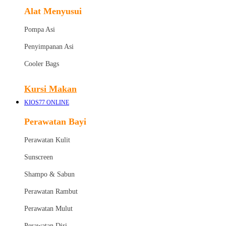
Alat Menyusui
Pompa Asi
Penyimpanan Asi
Cooler Bags
Kursi Makan
KIOS77 ONLINE
Perawatan Bayi
Perawatan Kulit
Sunscreen
Shampo & Sabun
Perawatan Rambut
Perawatan Mulut
Perawatan Diri