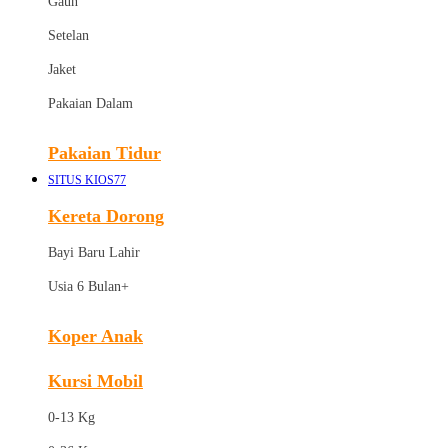
Gaun
Setelan
Jaket
Pakaian Dalam
Pakaian Tidur
SITUS KIOS77
Kereta Dorong
Bayi Baru Lahir
Usia 6 Bulan+
Koper Anak
Kursi Mobil
0-13 Kg