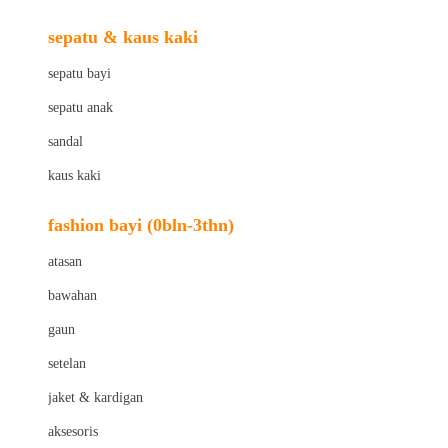
sepatu & kaus kaki
sepatu bayi
sepatu anak
sandal
kaus kaki
fashion bayi (0bln-3thn)
atasan
bawahan
gaun
setelan
jaket & kardigan
aksesoris