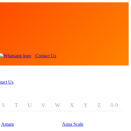
Contact Us
tact Us
S
T
U
V
W
X
Y
Z
0-9
Amara
Aqua Scale