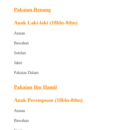
Pakaian Renang
Anak Laki-laki (18bln-8thn)
Atasan
Bawahan
Setelan
Jaket
Pakaian Dalam
Pakaian Ibu Hamil
Anak Perempuan (18bln-8thn)
Atasan
Bawahan