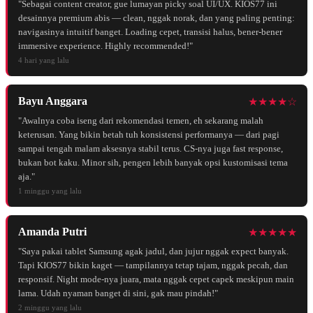
"Sebagai content creator, gue lumayan picky soal UI/UX. KIOS77 ini
Xootz
desainnya premium abis — clean, nggak norak, dan yang paling penting:
navigasinya intuitif banget. Loading cepet, transisi halus, bener-bener
Y
immersive experience. Highly recommended!"
4 hari yang lalu
Yamatoya
Z
Bayu Anggara
★★★★☆
"Awalnya coba iseng dari rekomendasi temen, eh sekarang malah
Zaxy
keterusan. Yang bikin betah tuh konsistensi performanya — dari pagi
Zoggs
sampai tengah malam aksesnya stabil terus. CS-nya juga fast response,
bukan bot kaku. Minor sih, pengen lebih banyak opsi kustomisasi tema
aja."
0-9
1 minggu yang lalu
4Moms
59S
Amanda Putri
★★★★★
"Saya pakai tablet Samsung agak jadul, dan jujur nggak expect banyak.
Tapi KIOS77 bikin kaget — tampilannya tetap tajam, nggak pecah, dan
responsif. Night mode-nya juara, mata nggak cepet capek meskipun main
lama. Udah nyaman banget di sini, gak mau pindah!"
2 minggu yang lalu