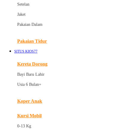
Dae Organics
Setelan
Docare
Jaket
Doona
Pakaian Dalam
Down To Earth
Drew
Pakaian Tidur
Dr. Brown's
SITUS KIOS77
E
Kereta Dorong
ELC
Bayi Baru Lahir
Ergobaby
Usia 6 Bulan+
Expert Care
Koper Anak
Ezyroller
Kursi Mobil
F
0-13 Kg
Felt So Sweet