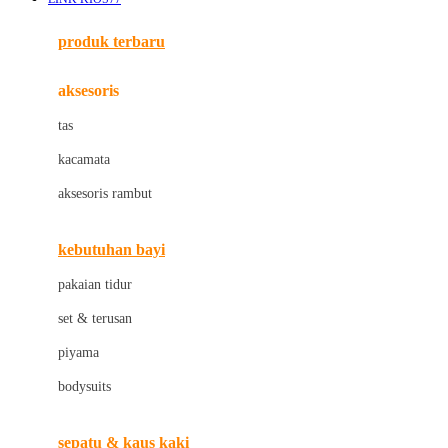
Azetabio
produk terbaru
B
aksesoris
Baabaasheepz
tas
Babiators
kacamata
Baby Dove
aksesoris rambut
Baby Jogger
Baby Rovega
kebutuhan bayi
Babybee
pakaian tidur
Banana Boat
set & terusan
Banz
piyama
Barbie
bodysuits
Beaba
Beauty Barn
sepatu & kaus kaki