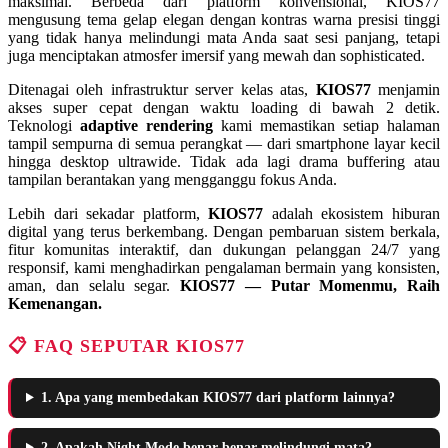
maksimal. Berbeda dari platform konvensional, KIOS77
Squishmallows
mengusung tema gelap elegan dengan kontras warna presisi tinggi
Starbooks
yang tidak hanya melindungi mata Anda saat sesi panjang, tetapi
juga menciptakan atmosfer imersif yang mewah dan sophisticated.
Stick-O
Ditenagai oleh infrastruktur server kelas atas,
KIOS77
menjamin
Stokke
akses super cepat dengan waktu loading di bawah 2 detik.
Teknologi
adaptive rendering
kami memastikan setiap halaman
Sudocrem
tampil sempurna di semua perangkat — dari smartphone layar kecil
hingga desktop ultrawide. Tidak ada lagi drama buffering atau
Sumimo
tampilan berantakan yang mengganggu fokus Anda.
Sunnylife
Lebih dari sekadar platform,
KIOS77
adalah ekosistem hiburan
digital yang terus berkembang. Dengan pembaruan sistem berkala,
Sun-Staches
fitur komunitas interaktif, dan dukungan pelanggan 24/7 yang
responsif, kami menghadirkan pengalaman bermain yang konsisten,
Swimava
aman, dan selalu segar.
KIOS77 — Putar Momenmu, Raih
Kemenangan.
T
📋 FAQ SEPUTAR KIOS77
Tommee Tippee
Trunki
1. Apa yang membedakan KIOS77 dari platform lainnya?
Tutti Bambini
2. Apakah Night Mode benar-benar melindungi mata?