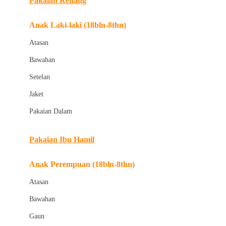
Pakaian Renang
Bumkins
Anak Laki-laki (18bln-8thn)
C
Atasan
Cetaphil
Bawahan
Chicco
Setelan
Childlife
Jaket
Clevamama
Pakaian Dalam
Cocolatte
Cottonseeds
Pakaian Ibu Hamil
Cozy N Safe
Anak Perempuan (18bln-8thn)
Crane
Atasan
Cybex
Bawahan
D
Gaun