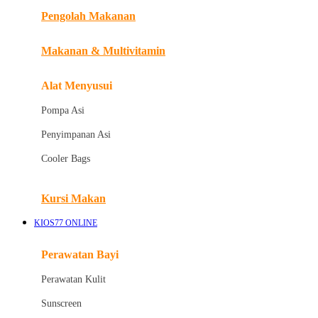
Pengolah Makanan
Joolz
Jujube
Makanan & Multivitamin
K
Alat Menyusui
Kiddycuts
Pompa Asi
Kumon
Penyimpanan Asi
L
Cooler Bags
Leapfrog
Kursi Makan
Leclerc
KIOS77 ONLINE
Lee Vierra
Lillebaby
Perawatan Bayi
Little Bird Told Me
Perawatan Kulit
Little Miss Janis
Sunscreen