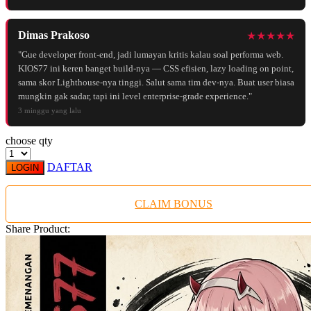
Dimas Prakoso
★★★★★
"Gue developer front-end, jadi lumayan kritis kalau soal performa web.
KIOS77 ini keren banget build-nya — CSS efisien, lazy loading on point,
sama skor Lighthouse-nya tinggi. Salut sama tim dev-nya. Buat user biasa
mungkin gak sadar, tapi ini level enterprise-grade experience."
3 minggu yang lalu
choose qty
DAFTAR
LOGIN
CLAIM BONUS
Share Product: