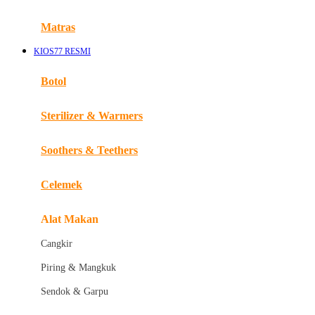
Happy Tummy
Hauck
Matras
Havaianas
KIOS77 RESMI
Hegen
Botol
Hot Wheels
Sterilizer & Warmers
Hybrid
Soothers & Teethers
I
Inlacta DHA
Celemek
Interlac
Alat Makan
Ivenet
Cangkir
J
Piring & Mangkuk
Jack N Jill
Sendok & Garpu
Joie