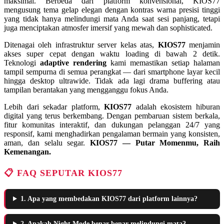
maksimal. Berbeda dari platform konvensional, KIOS77
Squishmallows
mengusung tema gelap elegan dengan kontras warna presisi tinggi
Starbooks
yang tidak hanya melindungi mata Anda saat sesi panjang, tetapi
juga menciptakan atmosfer imersif yang mewah dan sophisticated.
Stick-O
Ditenagai oleh infrastruktur server kelas atas,
KIOS77
menjamin
Stokke
akses super cepat dengan waktu loading di bawah 2 detik.
Teknologi
adaptive rendering
kami memastikan setiap halaman
Sudocrem
tampil sempurna di semua perangkat — dari smartphone layar kecil
hingga desktop ultrawide. Tidak ada lagi drama buffering atau
Sumimo
tampilan berantakan yang mengganggu fokus Anda.
Sunnylife
Lebih dari sekadar platform,
KIOS77
adalah ekosistem hiburan
digital yang terus berkembang. Dengan pembaruan sistem berkala,
Sun-Staches
fitur komunitas interaktif, dan dukungan pelanggan 24/7 yang
responsif, kami menghadirkan pengalaman bermain yang konsisten,
Swimava
aman, dan selalu segar.
KIOS77 — Putar Momenmu, Raih
Kemenangan.
T
📋 FAQ SEPUTAR KIOS77
Tommee Tippee
Trunki
1. Apa yang membedakan KIOS77 dari platform lainnya?
Tutti Bambini
2. Apakah Night Mode benar-benar melindungi mata?