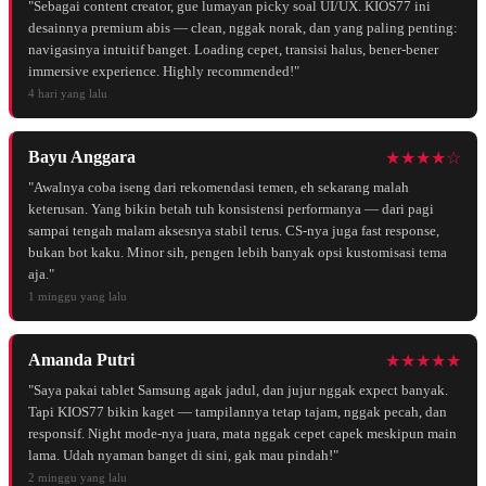
"Sebagai content creator, gue lumayan picky soal UI/UX. KIOS77 ini
Xootz
desainnya premium abis — clean, nggak norak, dan yang paling penting:
navigasinya intuitif banget. Loading cepet, transisi halus, bener-bener
Y
immersive experience. Highly recommended!"
4 hari yang lalu
Yamatoya
Z
Bayu Anggara
★★★★☆
"Awalnya coba iseng dari rekomendasi temen, eh sekarang malah
Zaxy
keterusan. Yang bikin betah tuh konsistensi performanya — dari pagi
Zoggs
sampai tengah malam aksesnya stabil terus. CS-nya juga fast response,
bukan bot kaku. Minor sih, pengen lebih banyak opsi kustomisasi tema
aja."
0-9
1 minggu yang lalu
4Moms
59S
Amanda Putri
★★★★★
"Saya pakai tablet Samsung agak jadul, dan jujur nggak expect banyak.
Tapi KIOS77 bikin kaget — tampilannya tetap tajam, nggak pecah, dan
responsif. Night mode-nya juara, mata nggak cepet capek meskipun main
lama. Udah nyaman banget di sini, gak mau pindah!"
2 minggu yang lalu