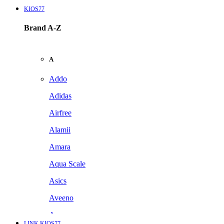
KIOS77
Brand A-Z
A
Addo
Adidas
Airfree
Alamii
Amara
Aqua Scale
Asics
Aveeno
Awan
LINK KIOS77