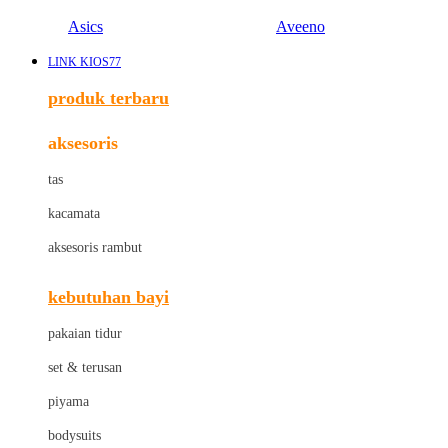
Asics
Aveeno
LINK KIOS77
produk terbaru
aksesoris
tas
kacamata
aksesoris rambut
kebutuhan bayi
pakaian tidur
set & terusan
piyama
bodysuits