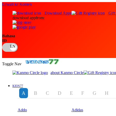
Lewati ke Konten
Download Apps
Gift
download appfrom:
Bahasa
ID
Toggle Nav
about Kanmo Circle
KIOS77
A
B
C
D
E
F
G
H
Addo
Adidas