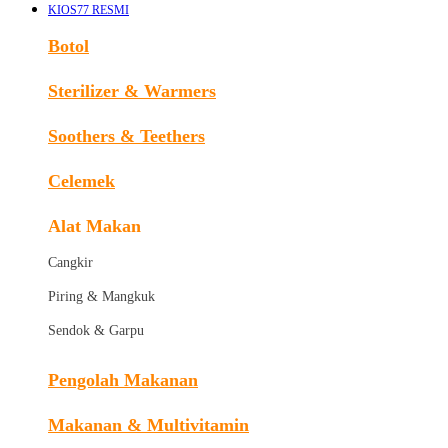
KIOS77 RESMI
Botol
Sterilizer & Warmers
Soothers & Teethers
Celemek
Alat Makan
Cangkir
Piring & Mangkuk
Sendok & Garpu
Pengolah Makanan
Makanan & Multivitamin