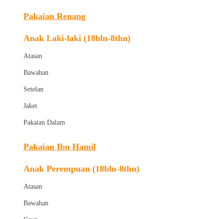
Pakaian Renang
Anak Laki-laki (18bln-8thn)
Atasan
Bawahan
Setelan
Jaket
Pakaian Dalam
Pakaian Ibu Hamil
Anak Perempuan (18bln-8thn)
Atasan
Bawahan