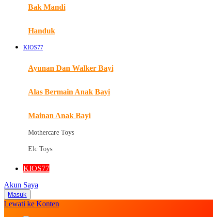
Moby
Bak Mandi
Momami
Handuk
Mothercare
KIOS77
Mustela
Ayunan Dan Walker Bayi
My Buddy Tag
My K
Alas Bermain Anak Bayi
N
Mainan Anak Bayi
Naif
Mothercare Toys
Nike
Elc Toys
Nordic Natural
KIOS77
Nuby
Akun Saya
Nuna
Masuk
Lewati ke Konten
O