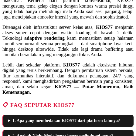
maksimal. Berbeda dari platform konvensional, KIOS77
Squishmallows
mengusung tema gelap elegan dengan kontras warna presisi tinggi
Starbooks
yang tidak hanya melindungi mata Anda saat sesi panjang, tetapi
juga menciptakan atmosfer imersif yang mewah dan sophisticated.
Stick-O
Ditenagai oleh infrastruktur server kelas atas,
KIOS77
menjamin
Stokke
akses super cepat dengan waktu loading di bawah 2 detik.
Teknologi
adaptive rendering
kami memastikan setiap halaman
Sudocrem
tampil sempurna di semua perangkat — dari smartphone layar kecil
hingga desktop ultrawide. Tidak ada lagi drama buffering atau
Sumimo
tampilan berantakan yang mengganggu fokus Anda.
Sunnylife
Lebih dari sekadar platform,
KIOS77
adalah ekosistem hiburan
digital yang terus berkembang. Dengan pembaruan sistem berkala,
Sun-Staches
fitur komunitas interaktif, dan dukungan pelanggan 24/7 yang
responsif, kami menghadirkan pengalaman bermain yang konsisten,
Swimava
aman, dan selalu segar.
KIOS77 — Putar Momenmu, Raih
Kemenangan.
T
📋 FAQ SEPUTAR KIOS77
Tommee Tippee
Trunki
1. Apa yang membedakan KIOS77 dari platform lainnya?
Tutti Bambini
2. Apakah Night Mode benar-benar melindungi mata?