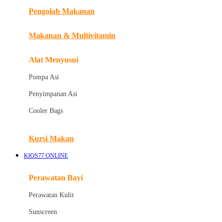
Pengolah Makanan
Joolz
Jujube
Makanan & Multivitamin
K
Alat Menyusui
Kiddycuts
Pompa Asi
Kumon
Penyimpanan Asi
L
Cooler Bags
Leapfrog
Kursi Makan
Leclerc
KIOS77 ONLINE
Lee Vierra
Lillebaby
Perawatan Bayi
Little Bird Told Me
Perawatan Kulit
Little Miss Janis
Sunscreen