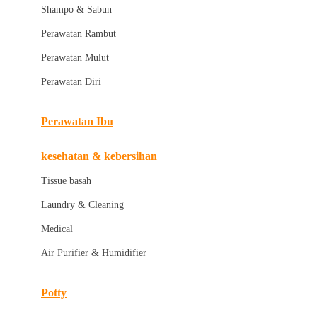
London Taxi
Shampo & Sabun
Love To Dream
Perawatan Rambut
Perawatan Mulut
M
Perawatan Diri
Magformers
Mama's Choice
Perawatan Ibu
Mamas&Papas
kesehatan & kebersihan
Mamaway
Tissue basah
Maxi Cosi
Laundry & Cleaning
Megabloks
Medical
Micro
Air Purifier & Humidifier
MiDeer
Mimi & Lula
Potty
Mini Monkey