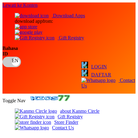
Lewati ke Konten
Download Apps
download appfrom:
Gift Registry
Bahasa
ID
LOGIN
DAFTAR
Contact
Us
Toggle Nav
about Kanmo Circle
Gift Registry
Store Finder
Contact Us