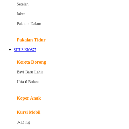
Dae Organics
Setelan
Docare
Jaket
Doona
Pakaian Dalam
Down To Earth
Drew
Pakaian Tidur
Dr. Brown's
SITUS KIOS77
E
Kereta Dorong
ELC
Bayi Baru Lahir
Ergobaby
Usia 6 Bulan+
Expert Care
Koper Anak
Ezyroller
Kursi Mobil
F
0-13 Kg
Felt So Sweet