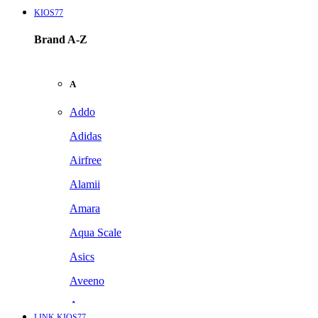
KIOS77
Brand A-Z
A
Addo
Adidas
Airfree
Alamii
Amara
Aqua Scale
Asics
Aveeno
Awan
LINK KIOS77