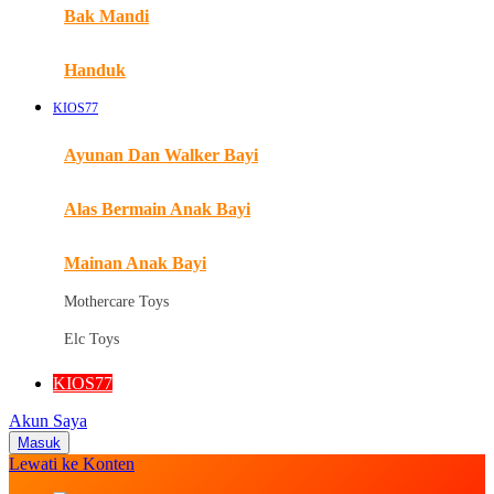
Moby
Bak Mandi
Momami
Handuk
Mothercare
KIOS77
Mustela
Ayunan Dan Walker Bayi
My Buddy Tag
My K
Alas Bermain Anak Bayi
N
Mainan Anak Bayi
Naif
Mothercare Toys
Nike
Elc Toys
Nordic Natural
KIOS77
Nuby
Akun Saya
Nuna
Masuk
Lewati ke Konten
O