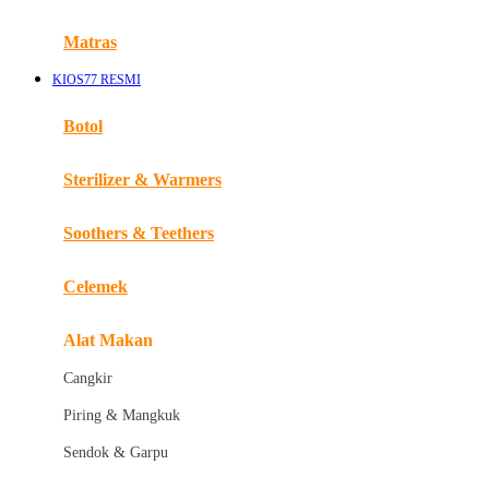
Happy Tummy
Hauck
Matras
Havaianas
KIOS77 RESMI
Hegen
Botol
Hot Wheels
Sterilizer & Warmers
Hybrid
Soothers & Teethers
I
Inlacta DHA
Celemek
Interlac
Alat Makan
Ivenet
Cangkir
J
Piring & Mangkuk
Jack N Jill
Sendok & Garpu
Joie