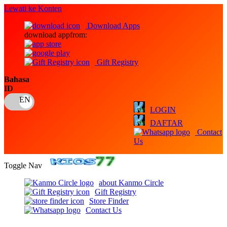
Lewati ke Konten
Download Apps
download appfrom:
Gift Registry
Bahasa
ID
LOGIN
DAFTAR
Contact
Us
Toggle Nav
about Kanmo Circle
Gift Registry
Store Finder
Contact Us