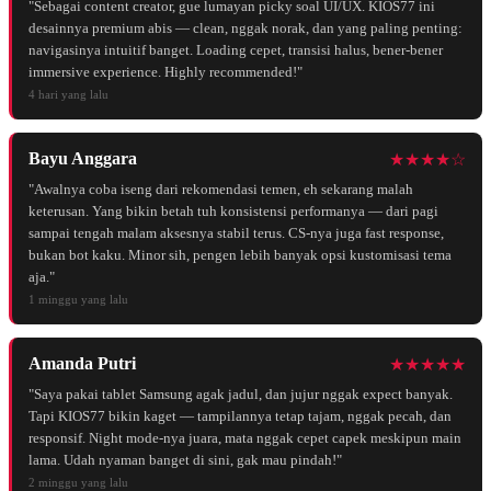
"Sebagai content creator, gue lumayan picky soal UI/UX. KIOS77 ini
Xootz
desainnya premium abis — clean, nggak norak, dan yang paling penting:
navigasinya intuitif banget. Loading cepet, transisi halus, bener-bener
Y
immersive experience. Highly recommended!"
4 hari yang lalu
Yamatoya
Z
Bayu Anggara
★★★★☆
"Awalnya coba iseng dari rekomendasi temen, eh sekarang malah
Zaxy
keterusan. Yang bikin betah tuh konsistensi performanya — dari pagi
Zoggs
sampai tengah malam aksesnya stabil terus. CS-nya juga fast response,
bukan bot kaku. Minor sih, pengen lebih banyak opsi kustomisasi tema
aja."
0-9
1 minggu yang lalu
4Moms
59S
Amanda Putri
★★★★★
"Saya pakai tablet Samsung agak jadul, dan jujur nggak expect banyak.
Tapi KIOS77 bikin kaget — tampilannya tetap tajam, nggak pecah, dan
responsif. Night mode-nya juara, mata nggak cepet capek meskipun main
lama. Udah nyaman banget di sini, gak mau pindah!"
2 minggu yang lalu