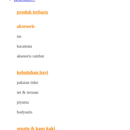
Azetabio
produk terbaru
B
aksesoris
Baabaasheepz
tas
Babiators
kacamata
Baby Dove
aksesoris rambut
Baby Jogger
Baby Rovega
kebutuhan bayi
Babybee
pakaian tidur
Banana Boat
set & terusan
Banz
piyama
Barbie
bodysuits
Beaba
Beauty Barn
sepatu & kaus kaki