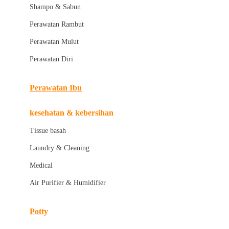
London Taxi
Shampo & Sabun
Love To Dream
Perawatan Rambut
Perawatan Mulut
M
Perawatan Diri
Magformers
Mama's Choice
Perawatan Ibu
Mamas&Papas
kesehatan & kebersihan
Mamaway
Tissue basah
Maxi Cosi
Laundry & Cleaning
Megabloks
Medical
Micro
Air Purifier & Humidifier
MiDeer
Mimi & Lula
Potty
Mini Monkey