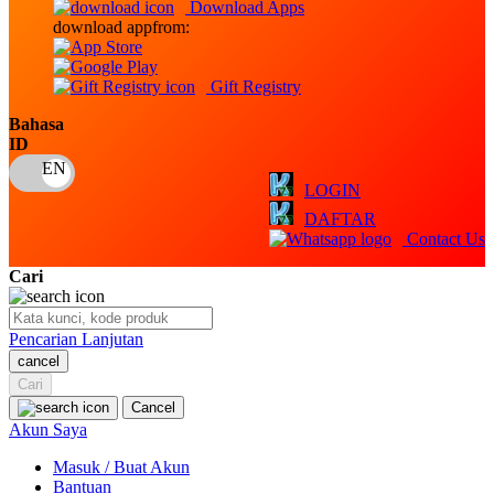
Download Apps
download appfrom:
Oh Ma Grain
Okiedog
Gift Registry
P
Bahasa
ID
Peachy
LOGIN
Phil & Ted's
DAFTAR
Philips Avent
Contact Us
Pigeon
Cari
Playgro
Pencarian Lanjutan
Poled Global
cancel
Cari
Ponycycle
Cancel
Puma
Akun Saya
Pureats
Masuk / Buat Akun
Bantuan