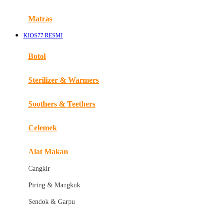
Happy Tummy
Hauck
Matras
Havaianas
KIOS77 RESMI
Hegen
Botol
Hot Wheels
Sterilizer & Warmers
Hybrid
Soothers & Teethers
I
Inlacta DHA
Celemek
Interlac
Alat Makan
Ivenet
Cangkir
J
Piring & Mangkuk
Jack N Jill
Sendok & Garpu
Joie