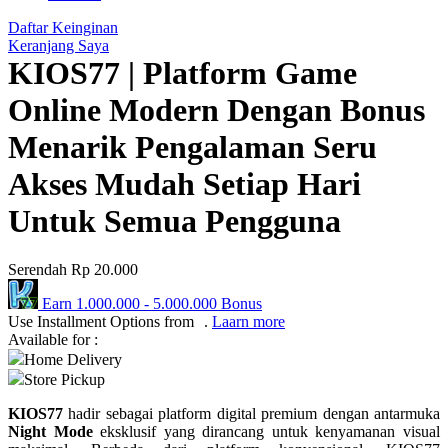
Q
Daftar Keinginan
Keranjang Saya
QV Baby
KIOS77 | Platform Game
R
Online Modern Dengan Bonus
Real Shades
Menarik Pengalaman Seru
Red Castle
Akses Mudah Setiap Hari
Ribbon Madness
Untuk Semua Pengguna
S
Serendah
Rp 20.000
Sebamed
Earn
1.000.000
-
5.000.000
Bonus
Silver Cross
Use Installment Options from
.
Laarn more
Available for :
Simply Idea
Home Delivery
Store Pickup
Skip Hop
KIOS77
hadir sebagai platform digital premium dengan antarmuka
Spectra
Night Mode
eksklusif yang dirancang untuk kenyamanan visual