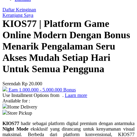
Daftar Keinginan
Q
Keranjang Saya
KIOS77 | Platform Game
QV Baby
Online Modern Dengan Bonus
R
Menarik Pengalaman Seru
Real Shades
Akses Mudah Setiap Hari
Red Castle
Untuk Semua Pengguna
Ribbon Madness
S
Serendah
Rp 20.000
Earn
1.000.000
-
5.000.000
Bonus
Sebamed
Use Installment Options from
.
Laarn more
Available for :
Silver Cross
Home Delivery
Simply Idea
Store Pickup
Skip Hop
KIOS77
hadir sebagai platform digital premium dengan antarmuka
Night Mode
eksklusif yang dirancang untuk kenyamanan visual
Spectra
maksimal. Berbeda dari platform konvensional, KIOS77