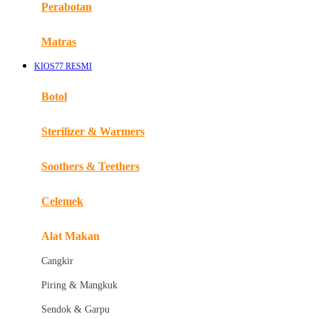
Perabotan
Happy Tummy
Hauck
Matras
Havaianas
KIOS77 RESMI
Hegen
Botol
Hot Wheels
Sterilizer & Warmers
Hybrid
Soothers & Teethers
I
Inlacta DHA
Celemek
Interlac
Alat Makan
Ivenet
Cangkir
J
Piring & Mangkuk
Jack N Jill
Sendok & Garpu