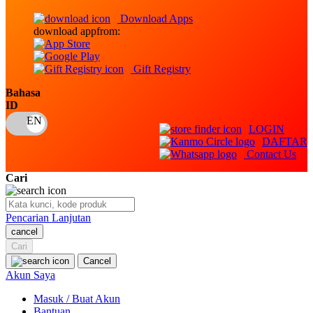
O
Download Apps
download appfrom:
Oh Ma Grain
Okiedog
Gift Registry
P
Bahasa
ID
Peachy
LOGIN
Phil & Ted's
DAFTAR
Contact Us
Philips Avent
Cari
Pigeon
Playgro
Pencarian Lanjutan
cancel
Poled Global
Cari
Ponycycle
Cancel
Akun Saya
Puma
Masuk / Buat Akun
Pureats
Bantuan