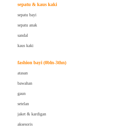
Beauty Barn
sepatu & kaus kaki
Bio Oil
sepatu bayi
Biolane
sepatu anak
Bite Fighters
sandal
Bizzi Growin
kaus kaki
Blackmores
fashion bayi (0bln-3thn)
Blooming Marvellous
atasan
Bonnels
bawahan
Bravado
gaun
Bruder
setelan
Brush Baby
jaket & kardigan
Buds Organics
aksesoris
Bugaboo