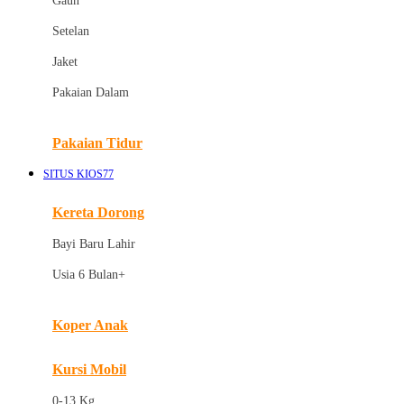
Gaun
Dae Organics
Setelan
Docare
Jaket
Doona
Pakaian Dalam
Down To Earth
Drew
Pakaian Tidur
Dr. Brown's
SITUS KIOS77
E
Kereta Dorong
ELC
Bayi Baru Lahir
Ergobaby
Usia 6 Bulan+
Expert Care
Koper Anak
Ezyroller
Kursi Mobil
F
0-13 Kg