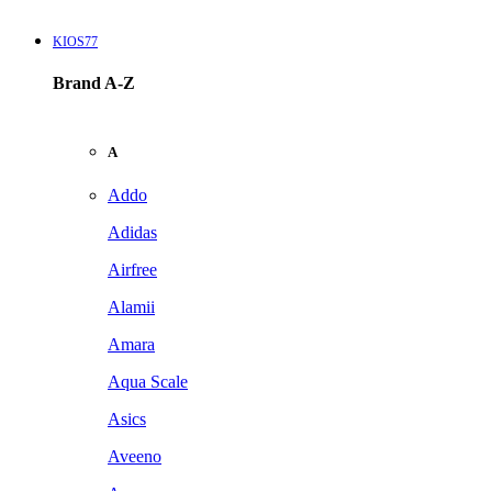
KIOS77
Brand A-Z
A
Addo
Adidas
Airfree
Alamii
Amara
Aqua Scale
Asics
Aveeno