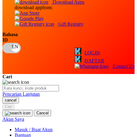
Download Apps
download appfrom:
Oh Ma Grain
Okiedog
Gift Registry
P
Bahasa
ID
Peachy
LOGIN
Phil & Ted's
DAFTAR
Philips Avent
Contact Us
Pigeon
Cari
Playgro
Pencarian Lanjutan
Poled Global
cancel
Cari
Ponycycle
Cancel
Puma
Akun Saya
Pureats
Masuk / Buat Akun
Bantuan