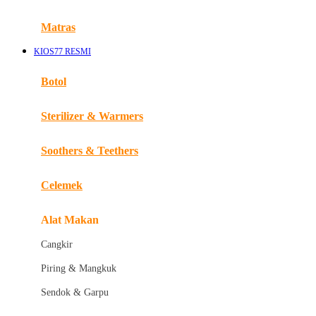
Happy Tummy
Hauck
Matras
Havaianas
KIOS77 RESMI
Hegen
Botol
Hot Wheels
Sterilizer & Warmers
Hybrid
Soothers & Teethers
I
Inlacta DHA
Celemek
Interlac
Alat Makan
Ivenet
Cangkir
J
Piring & Mangkuk
Jack N Jill
Sendok & Garpu
Joie