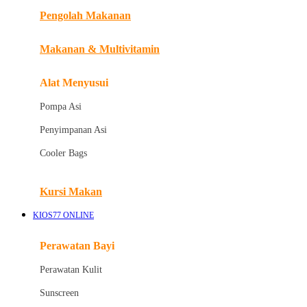
Pengolah Makanan
Joolz
Jujube
Makanan & Multivitamin
K
Alat Menyusui
Kiddycuts
Pompa Asi
Kumon
Penyimpanan Asi
L
Cooler Bags
Leapfrog
Kursi Makan
Leclerc
KIOS77 ONLINE
Lee Vierra
Lillebaby
Perawatan Bayi
Little Bird Told Me
Perawatan Kulit
Little Miss Janis
Sunscreen