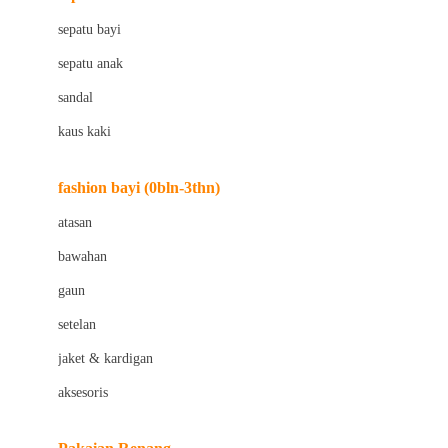
Bio Oil
sepatu bayi
Biolane
sepatu anak
Bite Fighters
sandal
Bizzi Growin
kaus kaki
Blackmores
fashion bayi (0bln-3thn)
Blooming Marvellous
atasan
Bonnels
bawahan
Bravado
gaun
Bruder
setelan
Brush Baby
jaket & kardigan
Buds Organics
aksesoris
Bugaboo
Buggygear