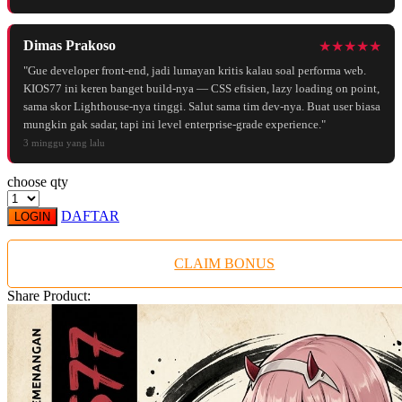
Dimas Prakoso
★★★★★
"Gue developer front-end, jadi lumayan kritis kalau soal performa web.
KIOS77 ini keren banget build-nya — CSS efisien, lazy loading on point,
sama skor Lighthouse-nya tinggi. Salut sama tim dev-nya. Buat user biasa
mungkin gak sadar, tapi ini level enterprise-grade experience."
3 minggu yang lalu
choose qty
DAFTAR
LOGIN
CLAIM BONUS
Share Product: