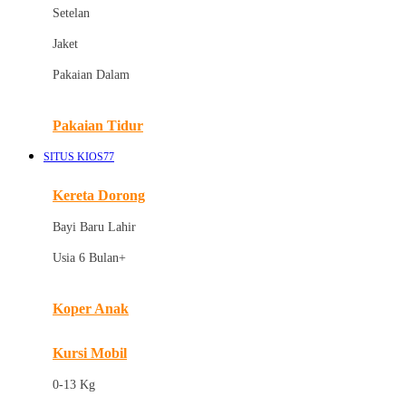
Dae Organics
Setelan
Docare
Jaket
Doona
Pakaian Dalam
Down To Earth
Drew
Pakaian Tidur
Dr. Brown's
SITUS KIOS77
E
Kereta Dorong
ELC
Bayi Baru Lahir
Ergobaby
Usia 6 Bulan+
Expert Care
Koper Anak
Ezyroller
Kursi Mobil
F
0-13 Kg
Felt So Sweet