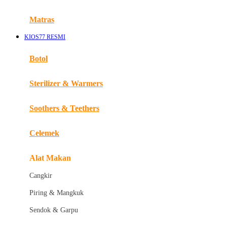
Happy Tummy
Hauck
Matras
Havaianas
KIOS77 RESMI
Hegen
Botol
Hot Wheels
Sterilizer & Warmers
Hybrid
Soothers & Teethers
I
Inlacta DHA
Celemek
Interlac
Alat Makan
Ivenet
Cangkir
J
Piring & Mangkuk
Jack N Jill
Sendok & Garpu
Joie