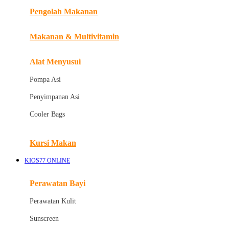
Pengolah Makanan
Joolz
Jujube
Makanan & Multivitamin
K
Alat Menyusui
Kiddycuts
Pompa Asi
Kumon
Penyimpanan Asi
L
Cooler Bags
Leapfrog
Kursi Makan
Leclerc
KIOS77 ONLINE
Lee Vierra
Lillebaby
Perawatan Bayi
Little Bird Told Me
Perawatan Kulit
Little Miss Janis
Sunscreen