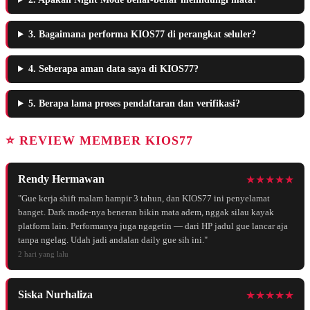
Twistshake
TY Toys
3. Bagaimana performa KIOS77 di perangkat seluler?
U
4. Seberapa aman data saya di KIOS77?
5. Berapa lama proses pendaftaran dan verifikasi?
V
⭐ REVIEW MEMBER KIOS77
Veja
Vitaflow
Rendy Hermawan
★★★★★
Vtech
"Gue kerja shift malam hampir 3 tahun, dan KIOS77 ini penyelamat
banget. Dark mode-nya beneran bikin mata adem, nggak silau kayak
W
platform lain. Performanya juga ngagetin — dari HP jadul gue lancar aja
tanpa ngelag. Udah jadi andalan daily gue sih ini."
Waterland
2 hari yang lalu
Wellness
Siska Nurhaliza
★★★★★
X