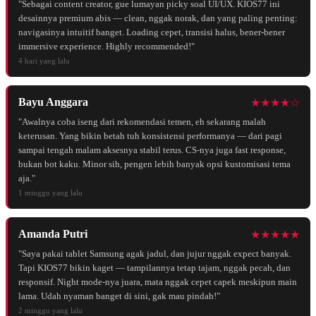
"Sebagai content creator, gue lumayan picky soal UI/UX. KIOS77 ini
Xootz
desainnya premium abis — clean, nggak norak, dan yang paling penting:
navigasinya intuitif banget. Loading cepet, transisi halus, bener-bener
Y
immersive experience. Highly recommended!"
4 hari yang lalu
Yamatoya
Z
Bayu Anggara
★★★★☆
"Awalnya coba iseng dari rekomendasi temen, eh sekarang malah
Zaxy
keterusan. Yang bikin betah tuh konsistensi performanya — dari pagi
Zoggs
sampai tengah malam aksesnya stabil terus. CS-nya juga fast response,
bukan bot kaku. Minor sih, pengen lebih banyak opsi kustomisasi tema
aja."
0-9
1 minggu yang lalu
4Moms
59S
Amanda Putri
★★★★★
"Saya pakai tablet Samsung agak jadul, dan jujur nggak expect banyak.
Tapi KIOS77 bikin kaget — tampilannya tetap tajam, nggak pecah, dan
responsif. Night mode-nya juara, mata nggak cepet capek meskipun main
lama. Udah nyaman banget di sini, gak mau pindah!"
2 minggu yang lalu