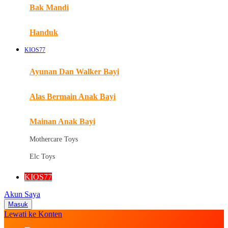
Moby
Bak Mandi
Momami
Handuk
Mothercare
KIOS77
Mustela
Ayunan Dan Walker Bayi
My Buddy Tag
My K
Alas Bermain Anak Bayi
N
Mainan Anak Bayi
Naif
Mothercare Toys
Nike
Elc Toys
Nordic Natural
KIOS77
Nuby
Akun Saya
Nuna
Masuk
Lewati ke Konten
O