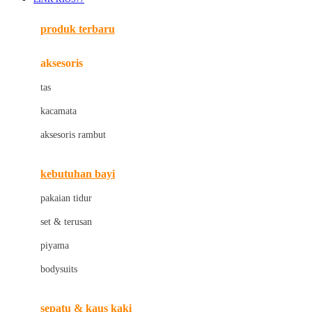
Azetabio
produk terbaru
B
aksesoris
Baabaasheepz
tas
Babiators
kacamata
Baby Dove
aksesoris rambut
Baby Jogger
Baby Rovega
kebutuhan bayi
Babybee
pakaian tidur
Banana Boat
set & terusan
Banz
piyama
Barbie
bodysuits
Beaba
Beauty Barn
sepatu & kaus kaki