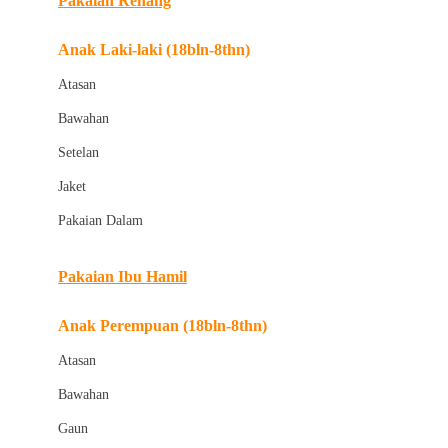
Pakaian Renang
Bumkins
Anak Laki-laki (18bln-8thn)
C
Atasan
Cetaphil
Bawahan
Chicco
Setelan
Childlife
Jaket
Clevamama
Pakaian Dalam
Cocolatte
Cottonseeds
Pakaian Ibu Hamil
Cozy N Safe
Anak Perempuan (18bln-8thn)
Crane
Atasan
Cybex
Bawahan
D
Gaun