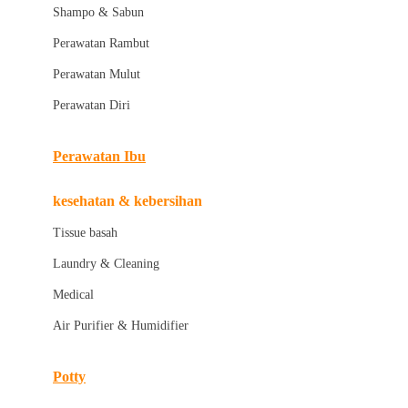
London Taxi
Shampo & Sabun
Love To Dream
Perawatan Rambut
Perawatan Mulut
M
Perawatan Diri
Magformers
Mama's Choice
Perawatan Ibu
Mamas&Papas
kesehatan & kebersihan
Mamaway
Tissue basah
Maxi Cosi
Laundry & Cleaning
Megabloks
Medical
Micro
Air Purifier & Humidifier
MiDeer
Mimi & Lula
Potty
Mini Monkey