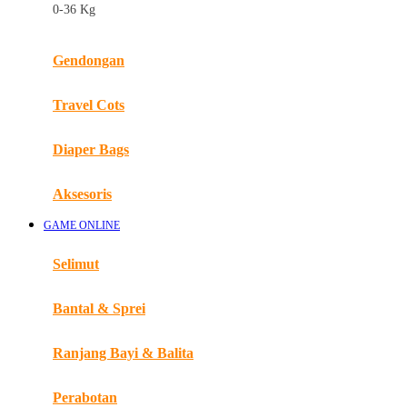
0-36 Kg
Fisher Price
Flipper
Gendongan
Friends Of Sally
Travel Cots
G
Diaper Bags
Gb
Geko
Aksesoris
Graco
GAME ONLINE
Gund
Selimut
H
Bantal & Sprei
Habbie
Haenim
Ranjang Bayi & Balita
Happy Horse
Perabotan