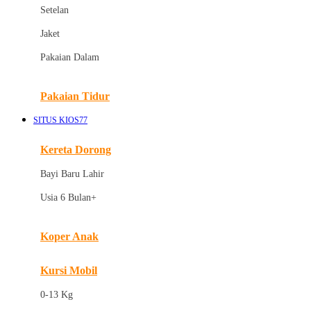
Dae Organics
Setelan
Docare
Jaket
Doona
Pakaian Dalam
Down To Earth
Drew
Pakaian Tidur
Dr. Brown's
SITUS KIOS77
E
Kereta Dorong
ELC
Bayi Baru Lahir
Ergobaby
Usia 6 Bulan+
Expert Care
Koper Anak
Ezyroller
Kursi Mobil
F
0-13 Kg
Felt So Sweet