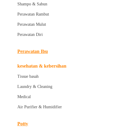
London Taxi
Shampo & Sabun
Love To Dream
Perawatan Rambut
Perawatan Mulut
M
Perawatan Diri
Magformers
Mama's Choice
Perawatan Ibu
Mamas&Papas
kesehatan & kebersihan
Mamaway
Tissue basah
Maxi Cosi
Laundry & Cleaning
Megabloks
Medical
Micro
Air Purifier & Humidifier
MiDeer
Mimi & Lula
Potty
Mini Monkey