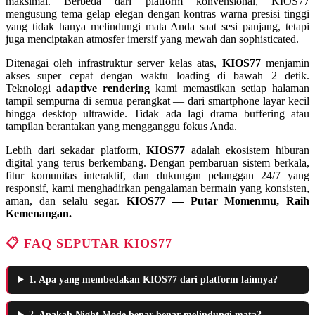
maksimal. Berbeda dari platform konvensional, KIOS77
Squishmallows
mengusung tema gelap elegan dengan kontras warna presisi tinggi
Starbooks
yang tidak hanya melindungi mata Anda saat sesi panjang, tetapi
juga menciptakan atmosfer imersif yang mewah dan sophisticated.
Stick-O
Ditenagai oleh infrastruktur server kelas atas,
KIOS77
menjamin
Stokke
akses super cepat dengan waktu loading di bawah 2 detik.
Teknologi
adaptive rendering
kami memastikan setiap halaman
Sudocrem
tampil sempurna di semua perangkat — dari smartphone layar kecil
hingga desktop ultrawide. Tidak ada lagi drama buffering atau
Sumimo
tampilan berantakan yang mengganggu fokus Anda.
Sunnylife
Lebih dari sekadar platform,
KIOS77
adalah ekosistem hiburan
digital yang terus berkembang. Dengan pembaruan sistem berkala,
Sun-Staches
fitur komunitas interaktif, dan dukungan pelanggan 24/7 yang
responsif, kami menghadirkan pengalaman bermain yang konsisten,
Swimava
aman, dan selalu segar.
KIOS77 — Putar Momenmu, Raih
Kemenangan.
T
📋 FAQ SEPUTAR KIOS77
Tommee Tippee
Trunki
1. Apa yang membedakan KIOS77 dari platform lainnya?
Tutti Bambini
2. Apakah Night Mode benar-benar melindungi mata?