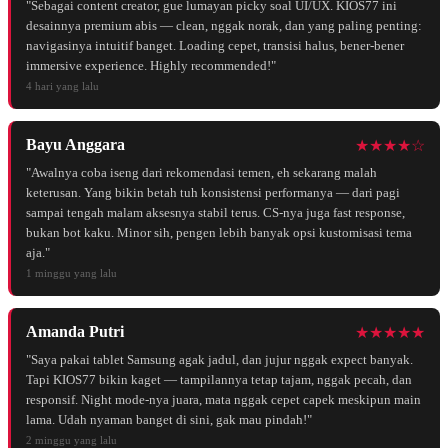
"Sebagai content creator, gue lumayan picky soal UI/UX. KIOS77 ini
Xootz
desainnya premium abis — clean, nggak norak, dan yang paling penting:
navigasinya intuitif banget. Loading cepet, transisi halus, bener-bener
Y
immersive experience. Highly recommended!"
4 hari yang lalu
Yamatoya
Z
Bayu Anggara
★★★★☆
"Awalnya coba iseng dari rekomendasi temen, eh sekarang malah
Zaxy
keterusan. Yang bikin betah tuh konsistensi performanya — dari pagi
Zoggs
sampai tengah malam aksesnya stabil terus. CS-nya juga fast response,
bukan bot kaku. Minor sih, pengen lebih banyak opsi kustomisasi tema
aja."
0-9
1 minggu yang lalu
4Moms
59S
Amanda Putri
★★★★★
"Saya pakai tablet Samsung agak jadul, dan jujur nggak expect banyak.
Tapi KIOS77 bikin kaget — tampilannya tetap tajam, nggak pecah, dan
responsif. Night mode-nya juara, mata nggak cepet capek meskipun main
lama. Udah nyaman banget di sini, gak mau pindah!"
2 minggu yang lalu