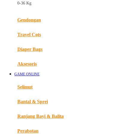
0-36 Kg
Fisher Price
Flipper
Gendongan
Friends Of Sally
Travel Cots
G
Diaper Bags
Gb
Geko
Aksesoris
Graco
GAME ONLINE
Gund
Selimut
H
Bantal & Sprei
Habbie
Haenim
Ranjang Bayi & Balita
Happy Horse
Perabotan