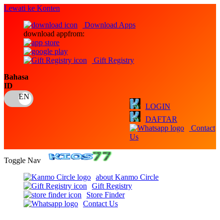
Lewati ke Konten
Download Apps
download appfrom:
Gift Registry
Bahasa
ID
LOGIN
DAFTAR
Contact
Us
Toggle Nav
about Kanmo Circle
Gift Registry
Store Finder
Contact Us