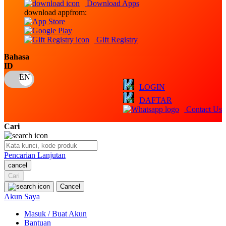
Download Apps
download appfrom:
Oh Ma Grain
Okiedog
Gift Registry
P
Bahasa
ID
Peachy
LOGIN
Phil & Ted's
DAFTAR
Philips Avent
Contact Us
Pigeon
Cari
Playgro
Pencarian Lanjutan
Poled Global
cancel
Cari
Ponycycle
Cancel
Puma
Akun Saya
Pureats
Masuk / Buat Akun
Bantuan