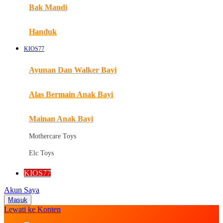
Moby
Bak Mandi
Momami
Handuk
Mothercare
KIOS77
Mustela
Ayunan Dan Walker Bayi
My Buddy Tag
My K
Alas Bermain Anak Bayi
N
Mainan Anak Bayi
Naif
Mothercare Toys
Nike
Elc Toys
Nordic Natural
KIOS77
Nuby
Akun Saya
Nuna
Masuk
Lewati ke Konten
O