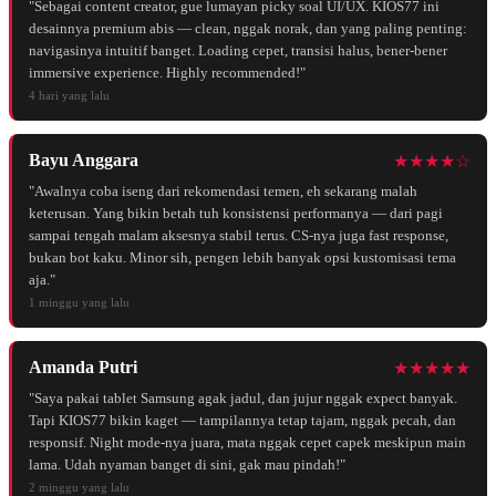
"Sebagai content creator, gue lumayan picky soal UI/UX. KIOS77 ini
Xootz
desainnya premium abis — clean, nggak norak, dan yang paling penting:
navigasinya intuitif banget. Loading cepet, transisi halus, bener-bener
Y
immersive experience. Highly recommended!"
4 hari yang lalu
Yamatoya
Z
Bayu Anggara
★★★★☆
"Awalnya coba iseng dari rekomendasi temen, eh sekarang malah
Zaxy
keterusan. Yang bikin betah tuh konsistensi performanya — dari pagi
Zoggs
sampai tengah malam aksesnya stabil terus. CS-nya juga fast response,
bukan bot kaku. Minor sih, pengen lebih banyak opsi kustomisasi tema
aja."
0-9
1 minggu yang lalu
4Moms
59S
Amanda Putri
★★★★★
"Saya pakai tablet Samsung agak jadul, dan jujur nggak expect banyak.
Tapi KIOS77 bikin kaget — tampilannya tetap tajam, nggak pecah, dan
responsif. Night mode-nya juara, mata nggak cepet capek meskipun main
lama. Udah nyaman banget di sini, gak mau pindah!"
2 minggu yang lalu