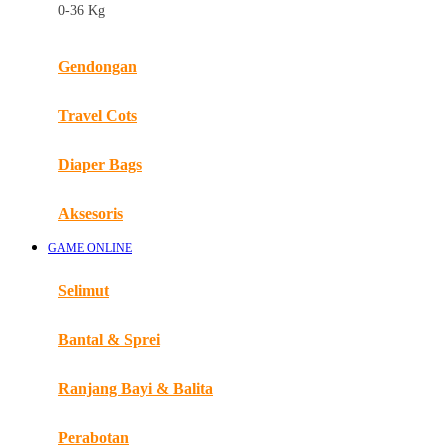
0-36 Kg
Fisher Price
Flipper
Gendongan
Friends Of Sally
Travel Cots
G
Diaper Bags
Gb
Geko
Aksesoris
Graco
GAME ONLINE
Gund
Selimut
H
Bantal & Sprei
Habbie
Haenim
Ranjang Bayi & Balita
Happy Horse
Perabotan