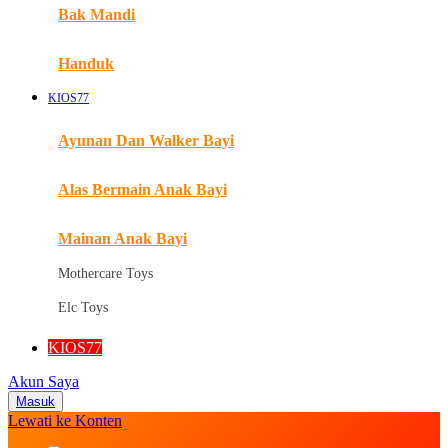
Moby
Bak Mandi
Momami
Handuk
Mothercare
KIOS77
Mustela
Ayunan Dan Walker Bayi
My Buddy Tag
My K
Alas Bermain Anak Bayi
N
Mainan Anak Bayi
Naif
Mothercare Toys
Nike
Elc Toys
Nordic Natural
KIOS77
Nuby
Akun Saya
Nuna
Masuk
Lewati ke Konten
O