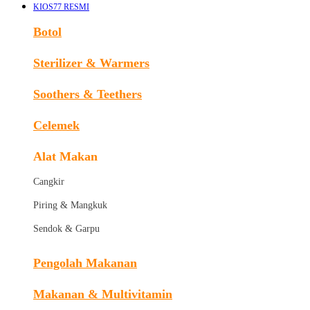
KIOS77 RESMI
Botol
Sterilizer & Warmers
Soothers & Teethers
Celemek
Alat Makan
Cangkir
Piring & Mangkuk
Sendok & Garpu
Pengolah Makanan
Makanan & Multivitamin