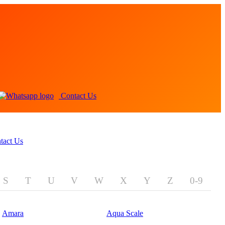
Contact Us
tact Us
S
T
U
V
W
X
Y
Z
0-9
Amara
Aqua Scale