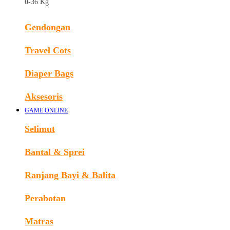
0-36 Kg
Gendongan
Travel Cots
Diaper Bags
Aksesoris
GAME ONLINE
Selimut
Bantal & Sprei
Ranjang Bayi & Balita
Perabotan
Matras