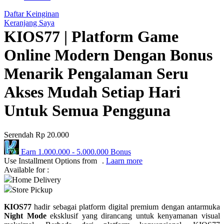
Q
Daftar Keinginan
Keranjang Saya
QV Baby
KIOS77 | Platform Game
R
Online Modern Dengan Bonus
Real Shades
Menarik Pengalaman Seru
Red Castle
Akses Mudah Setiap Hari
Ribbon Madness
Untuk Semua Pengguna
S
Serendah
Rp 20.000
Sebamed
Earn
1.000.000
-
5.000.000
Bonus
Silver Cross
Use Installment Options from
.
Laarn more
Available for :
Simply Idea
Home Delivery
Store Pickup
Skip Hop
KIOS77
hadir sebagai platform digital premium dengan antarmuka
Spectra
Night Mode
eksklusif yang dirancang untuk kenyamanan visual