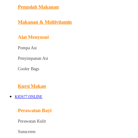
Pengolah Makanan
Joolz
Jujube
Makanan & Multivitamin
K
Alat Menyusui
Kiddycuts
Pompa Asi
Kumon
Penyimpanan Asi
L
Cooler Bags
Leapfrog
Kursi Makan
Leclerc
KIOS77 ONLINE
Lee Vierra
Lillebaby
Perawatan Bayi
Little Bird Told Me
Perawatan Kulit
Little Miss Janis
Sunscreen