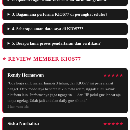
Twistshake
TY Toys
3. Bagaimana performa KIOS77 di perangkat seluler?
U
4. Seberapa aman data saya di KIOS77?
5. Berapa lama proses pendaftaran dan verifikasi?
V
⭐ REVIEW MEMBER KIOS77
Veja
Vitaflow
Rendy Hermawan
★★★★★
Vtech
"Gue kerja shift malam hampir 3 tahun, dan KIOS77 ini penyelamat
banget. Dark mode-nya beneran bikin mata adem, nggak silau kayak
W
platform lain. Performanya juga ngagetin — dari HP jadul gue lancar aja
tanpa ngelag. Udah jadi andalan daily gue sih ini."
Waterland
2 hari yang lalu
Wellness
Siska Nurhaliza
★★★★★
X