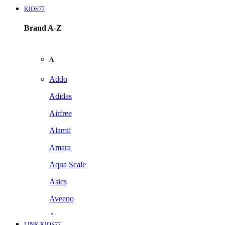
KIOS77
Brand A-Z
A
Addo
Adidas
Airfree
Alamii
Amara
Aqua Scale
Asics
Aveeno
Awan
LINK KIOS77