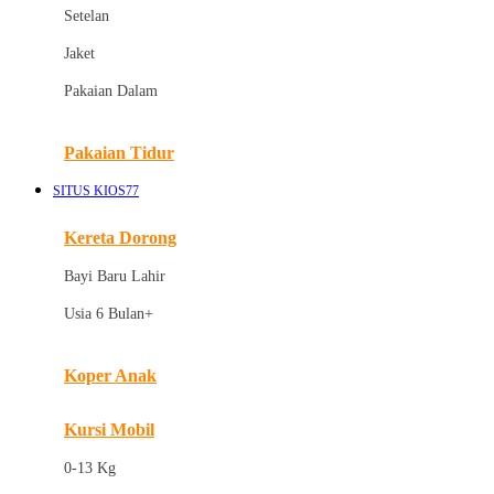
Dae Organics
Setelan
Docare
Jaket
Doona
Pakaian Dalam
Down To Earth
Drew
Pakaian Tidur
Dr. Brown's
SITUS KIOS77
E
Kereta Dorong
ELC
Bayi Baru Lahir
Ergobaby
Usia 6 Bulan+
Expert Care
Koper Anak
Ezyroller
Kursi Mobil
F
0-13 Kg
Felt So Sweet