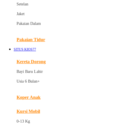
Dae Organics
Setelan
Docare
Jaket
Doona
Pakaian Dalam
Down To Earth
Drew
Pakaian Tidur
Dr. Brown's
SITUS KIOS77
E
Kereta Dorong
ELC
Bayi Baru Lahir
Ergobaby
Usia 6 Bulan+
Expert Care
Koper Anak
Ezyroller
Kursi Mobil
F
0-13 Kg
Felt So Sweet