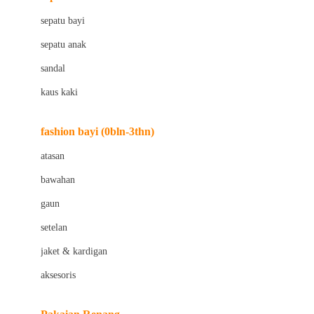
Bio Oil
sepatu bayi
Biolane
sepatu anak
Bite Fighters
sandal
Bizzi Growin
kaus kaki
Blackmores
fashion bayi (0bln-3thn)
Blooming Marvellous
atasan
Bonnels
bawahan
Bravado
gaun
Bruder
setelan
Brush Baby
jaket & kardigan
Buds Organics
aksesoris
Bugaboo
Buggygear