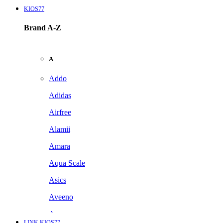
KIOS77
Brand A-Z
A
Addo
Adidas
Airfree
Alamii
Amara
Aqua Scale
Asics
Aveeno
Awan
LINK KIOS77