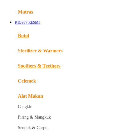
Happy Tummy
Hauck
Matras
Havaianas
KIOS77 RESMI
Hegen
Botol
Hot Wheels
Sterilizer & Warmers
Hybrid
Soothers & Teethers
I
Inlacta DHA
Celemek
Interlac
Alat Makan
Ivenet
Cangkir
J
Piring & Mangkuk
Jack N Jill
Sendok & Garpu
Joie