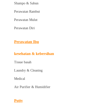
London Taxi
Shampo & Sabun
Love To Dream
Perawatan Rambut
Perawatan Mulut
M
Perawatan Diri
Magformers
Mama's Choice
Perawatan Ibu
Mamas&Papas
kesehatan & kebersihan
Mamaway
Tissue basah
Maxi Cosi
Laundry & Cleaning
Megabloks
Medical
Micro
Air Purifier & Humidifier
MiDeer
Mimi & Lula
Potty
Mini Monkey