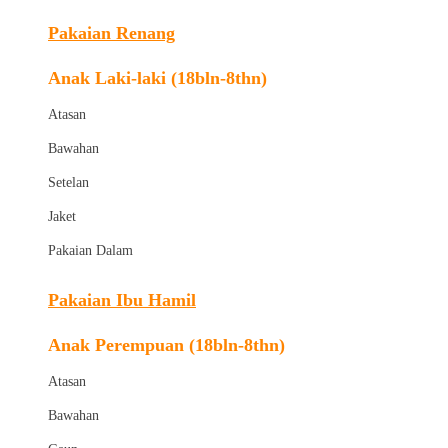
Pakaian Renang
Anak Laki-laki (18bln-8thn)
Atasan
Bawahan
Setelan
Jaket
Pakaian Dalam
Pakaian Ibu Hamil
Anak Perempuan (18bln-8thn)
Atasan
Bawahan